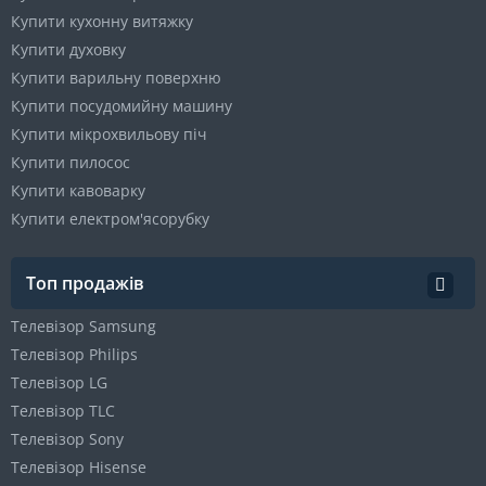
Купити кухонну витяжку
Купити духовку
Купити варильну поверхню
Купити посудомийну машину
Купити мікрохвильову піч
Купити пилосос
Купити кавоварку
Купити електром'ясорубку
Топ продажів
Телевізор Samsung
Телевізор Philips
Телевізор LG
Телевізор TLC
Телевізор Sony
Телевізор Hisense