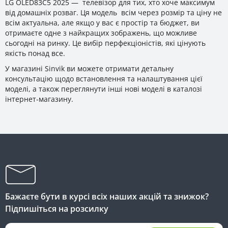
LG OLED83C5 2025 — телевізор для тих, хто хоче максимум
від домашніх розваг. Ця модель всім через розмір та ціну не
всім актуальна, але якщо у вас є простір та бюджет, ви
отримаєте одне з найкращих зображень, що можливе
сьогодні на ринку. Це вибір перфекціоністів, які цінують
якість понад все.
У магазині Sinvik ви можете отримати детальну
консультацію щодо встановлення та налаштування цієї
моделі, а також переглянути інші нові моделі в каталозі
інтернет-магазину.
Бажаєте бути в курсі всіх наших акцій та знижок?
Підпишіться на розсилку