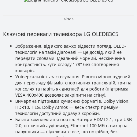
sinvik
Ключові переваги телевізора LG OLED83C5
Зображення, від якого важко відвести погляд. OLED-
технологія на такій діагоналі — це досвід, який не
передати словами. Ідеальний чорний, нескінченна
контрастність, кути огляду 178° без спотворення
кольорів.
Універсальність застосування. Рівною мірою чудовий
для перегляду фільмів, спортивних трансляцій, гри на
консолях та навіть як дисплей для роботи (підтримка
VESA 400x400 дозволяє закріпити на стіну).
Вичерпна підтримка сучасних форматів. Dolby Vision,
HDR10, HLG, Dolby Atmos — весь спектр преміум-
технологій доступний одразу з коробки.
Багата комплектація портів. Чотири HDMI 2.1, три USB
2.0, оптичний аудіовихід, Ethernet 100 Мбіт, вихід на
навушники — підключите все, що потрібно, без