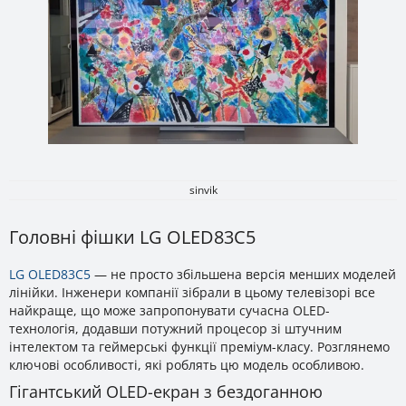
sinvik
Головні фішки LG OLED83C5
LG OLED83C5
— не просто збільшена версія менших моделей
лінійки. Інженери компанії зібрали в цьому телевізорі все
найкраще, що може запропонувати сучасна OLED-
технологія, додавши потужний процесор зі штучним
інтелектом та геймерські функції преміум-класу. Розглянемо
ключові особливості, які роблять цю модель особливою.
Гігантський OLED-екран з бездоганною