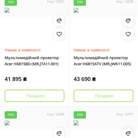
Код: 13037
Код: 13038
ТОП
ТОП
Немає в наявності
Немає в наявності
Мультимедійний проектор
Мультимедійний проектор
Acer H6815BD (MR.JTA11.001)
Acer H6815ATV (MR.JWK11.005)
41 895 ₴
43 690 ₴
Продано
Продано
Код: 12999
Код: 12977
ТОП
ТОП