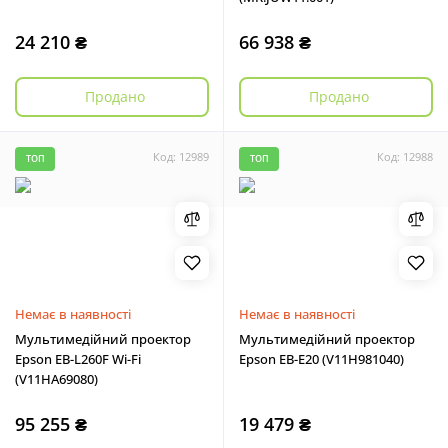
24 210 ₴
66 938 ₴
Продано
Продано
Код: 12989
Код: 12988
ТОП
ТОП
Немає в наявності
Немає в наявності
Мультимедійний проектор
Мультимедійний проектор
Epson EB-L260F Wi-Fi
Epson EB-E20 (V11H981040)
(V11HA69080)
95 255 ₴
19 479 ₴