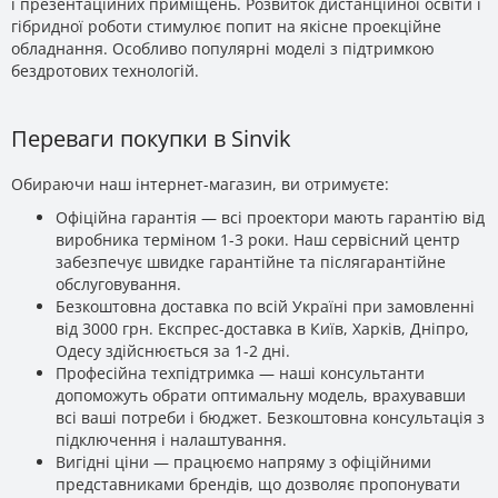
і презентаційних приміщень. Розвиток дистанційної освіти і
гібридної роботи стимулює попит на якісне проекційне
обладнання. Особливо популярні моделі з підтримкою
бездротових технологій.
Переваги покупки в Sinvik
Обираючи наш інтернет-магазин, ви отримуєте:
Офіційна гарантія — всі проектори мають гарантію від
виробника терміном 1-3 роки. Наш сервісний центр
забезпечує швидке гарантійне та післягарантійне
обслуговування.
Безкоштовна доставка по всій Україні при замовленні
від 3000 грн. Експрес-доставка в Київ, Харків, Дніпро,
Одесу здійснюється за 1-2 дні.
Професійна техпідтримка — наші консультанти
допоможуть обрати оптимальну модель, врахувавши
всі ваші потреби і бюджет. Безкоштовна консультація з
підключення і налаштування.
Вигідні ціни — працюємо напряму з офіційними
представниками брендів, що дозволяє пропонувати