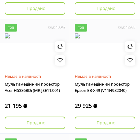
Продано
Продано
Код: 13042
Код: 12983
ТОП
ТОП
Немає в наявності
Немає в наявності
Мультимедійний проектор
Мультимедійний проектор
Acer H5386BDi (MR.JSE11.001)
Epson EB-X49 (V11H982040)
21 195 ₴
29 925 ₴
Продано
Продано