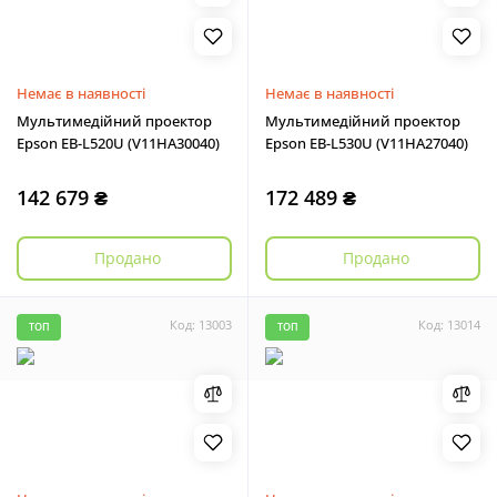
Немає в наявності
Немає в наявності
Мультимедійний проектор
Мультимедійний проектор
Epson EB-L520U (V11HA30040)
Epson EB-L530U (V11HA27040)
142 679 ₴
172 489 ₴
Продано
Продано
Код: 13003
Код: 13014
ТОП
ТОП