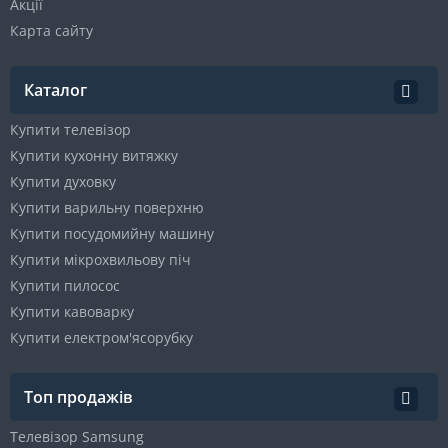
Акції
Карта сайту
Каталог
Купити телевізор
Купити кухонну витяжку
Купити духовку
Купити варильну поверхню
Купити посудомийну машину
Купити мікрохвильову піч
Купити пилосос
Купити кавоварку
Купити електром'ясорубку
Топ продажів
Телевізор Samsung