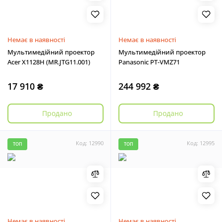
Немає в наявності
Немає в наявності
Мультимедійний проектор
Мультимедійний проектор
Acer X1128H (MR.JTG11.001)
Panasonic PT-VMZ71
17 910 ₴
244 992 ₴
Продано
Продано
Код: 12990
Код: 12995
ТОП
ТОП
Немає в наявності
Немає в наявності