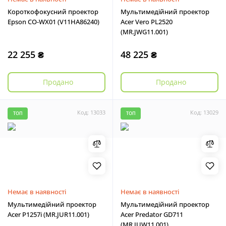
Короткофокусний проектор
Мультимедійний проектор
Epson CO-WX01 (V11HA86240)
Acer Vero PL2520
(MR.JWG11.001)
22 255 ₴
48 225 ₴
Продано
Продано
Код: 13033
Код: 13029
ТОП
ТОП
Немає в наявності
Немає в наявності
Мультимедійний проектор
Мультимедійний проектор
Acer P1257i (MR.JUR11.001)
Acer Predator GD711
(MR.JUW11.001)