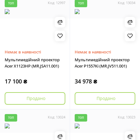
Код: 12997
Код: 13034
ТОП
ТОП
Немає в наявності
Немає в наявності
Мультимедійний проектор
Мультимедійний проектор
Acer X1123HP (MR.JSA11.001)
Acer P1557Ki (MR.JV511.001)
17 100 ₴
34 978 ₴
Продано
Продано
Код: 13024
Код: 13023
ТОП
ТОП