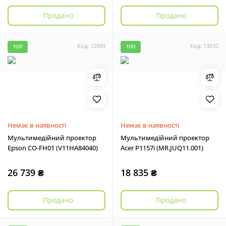
Продано
Продано
Код: 12993
Код: 13032
ТОП
ТОП
Немає в наявності
Немає в наявності
Мультимедійний проектор
Мультимедійний проектор
Epson CO-FH01 (V11HA84040)
Acer P1157i (MR.JUQ11.001)
26 739 ₴
18 835 ₴
Продано
Продано