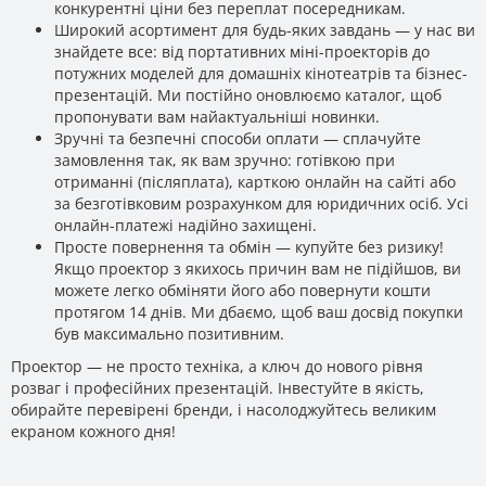
конкурентні ціни без переплат посередникам.
Широкий асортимент для будь-яких завдань — у нас ви
знайдете все: від портативних міні-проекторів до
потужних моделей для домашніх кінотеатрів та бізнес-
презентацій. Ми постійно оновлюємо каталог, щоб
пропонувати вам найактуальніші новинки.
Зручні та безпечні способи оплати — сплачуйте
замовлення так, як вам зручно: готівкою при
отриманні (післяплата), карткою онлайн на сайті або
за безготівковим розрахунком для юридичних осіб. Усі
онлайн-платежі надійно захищені.
Просте повернення та обмін — купуйте без ризику!
Якщо проектор з якихось причин вам не підійшов, ви
можете легко обміняти його або повернути кошти
протягом 14 днів. Ми дбаємо, щоб ваш досвід покупки
був максимально позитивним.
Проектор — не просто техніка, а ключ до нового рівня
розваг і професійних презентацій. Інвестуйте в якість,
обирайте перевірені бренди, і насолоджуйтесь великим
екраном кожного дня!