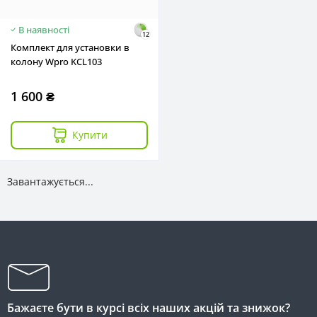
В наявності
12
Комплект для установки в
колону Wpro KCL103
1 600 ₴
Купити
Завантажується...
Бажаєте бути в курсі всіх наших акцій та знижок?