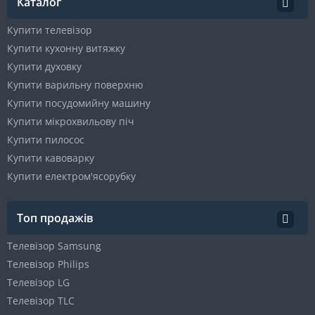
Каталог
Купити телевізор
Купити кухонну витяжку
Купити духовку
Купити варильну поверхню
Купити посудомийну машину
Купити мікрохвильову піч
Купити пилосос
Купити кавоварку
Купити електром'ясорубку
Топ продажів
Телевізор Samsung
Телевізор Philips
Телевізор LG
Телевізор TLC