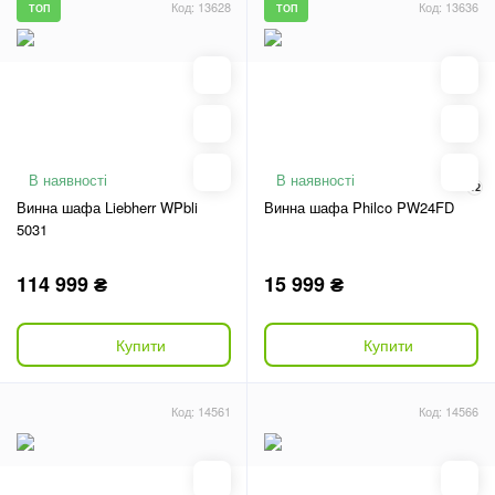
Код: 13628
Код: 13636
ТОП
ТОП
В наявності
В наявності
12
Винна шафа Liebherr WPbli
Винна шафа Philco PW24FD
5031
114 999 ₴
15 999 ₴
Купити
Купити
Код: 14561
Код: 14566