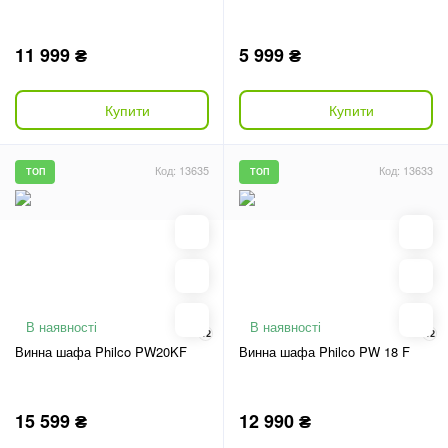
11 999 ₴
5 999 ₴
Купити
Купити
Код: 13635
Код: 13633
ТОП
ТОП
В наявності
В наявності
12
12
Винна шафа Philco PW20KF
Винна шафа Philco PW 18 F
15 599 ₴
12 990 ₴