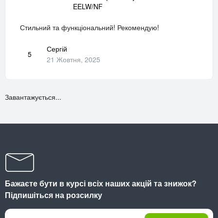
EELW/NF
Стильний та функціональний! Рекомендую!
Сергій
5
21 Жовтня, 2025
Завантажується...
Бажаєте бути в курсі всіх наших акцій та знижок?
Підпишіться на розсилку