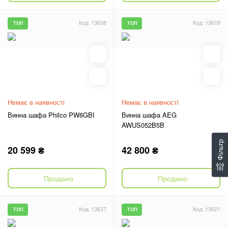
Код: 13638
Код: 13619
ТОП
ТОП
Немає в наявності
Немає в наявності
Винна шафа Philco PW6GBI
Винна шафа AEG
AWUS052B5B
Фільтр
20 599 ₴
42 800 ₴
Продано
Продано
Код: 13637
Код: 13621
ТОП
ТОП