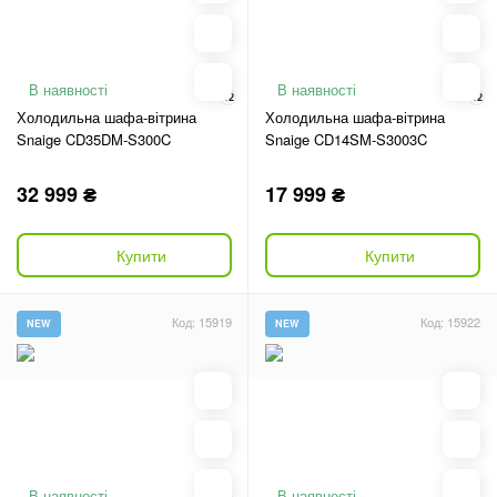
В наявності
В наявності
12
12
Холодильна шафа-вітрина
Холодильна шафа-вітрина
Snaige CD35DM-S300C
Snaige CD14SM-S3003C
32 999 ₴
17 999 ₴
Купити
Купити
Код: 15919
Код: 15922
NEW
NEW
В наявності
В наявності