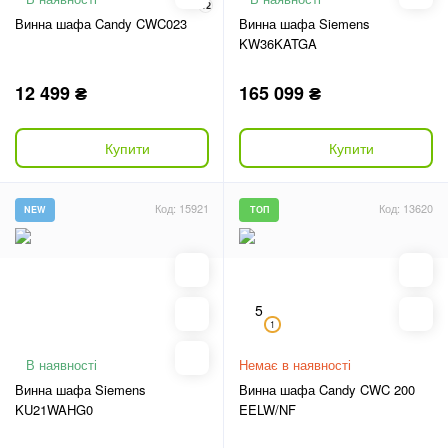
12
Винна шафа Candy CWC023
Винна шафа Siemens
KW36KATGA
12 499 ₴
165 099 ₴
Купити
Купити
Код: 15921
Код: 13620
NEW
ТОП
5
1
В наявності
Немає в наявності
Винна шафа Siemens
Винна шафа Candy CWC 200
KU21WAHG0
EELW/NF