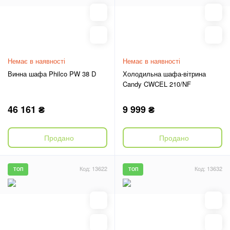
Немає в наявності
Немає в наявності
Винна шафа Philco PW 38 D
Холодильна шафа-вітрина
Candy CWCEL 210/NF
46 161 ₴
9 999 ₴
Продано
Продано
Код: 13622
Код: 13632
ТОП
ТОП