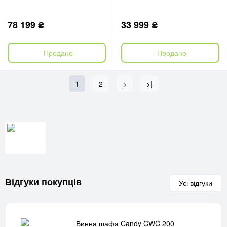
78 199 ₴
33 999 ₴
Продано
Продано
1
2
>
>|
Відгуки покупців
Усі відгуки
Винна шафа Candy CWC 200