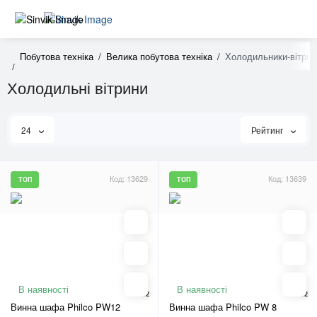
Побутова техніка
Велика побутова техніка
Холодильники-вітрин
Холодильні вітрини
24
Рейтинг
Код: 13629
Код: 13639
ТОП
ТОП
В наявності
В наявності
12
12
Винна шафа Philco PW12
Винна шафа Philco PW 8