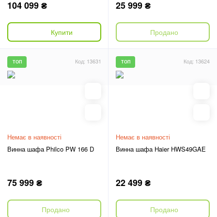
104 099 ₴
25 999 ₴
Купити
Продано
Код: 13631
Код: 13624
ТОП
ТОП
Немає в наявності
Немає в наявності
Винна шафа Philco PW 166 D
Винна шафа Haier HWS49GAE
75 999 ₴
22 499 ₴
Продано
Продано