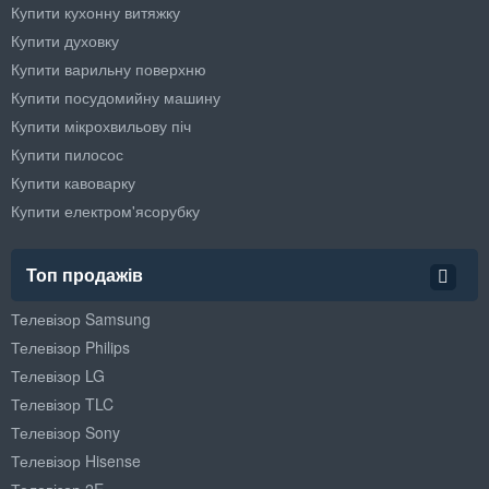
Купити кухонну витяжку
Купити духовку
Купити варильну поверхню
Купити посудомийну машину
Купити мікрохвильову піч
Купити пилосос
Купити кавоварку
Купити електром'ясорубку
Топ продажів
Телевізор Samsung
Телевізор Philips
Телевізор LG
Телевізор TLC
Телевізор Sony
Телевізор Hisense