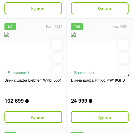
Купити
Купити
Код: 13627
Код: 13634
ТОП
ТОП
В наявності
В наявності
12
Винна шафа Liebherr WPbl 5001
Винна шафа Philco PW19GFB
102 699 ₴
24 999 ₴
Купити
Купити