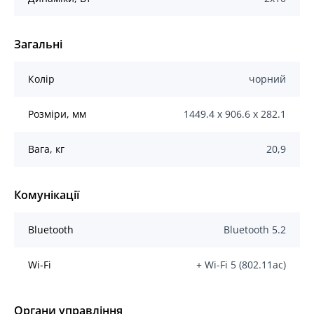
Загальні
Колір
чорний
Розміри, мм
1449.4 х 906.6 х 282.1
Вага, кг
20,9
Комунікації
Bluetooth
Bluetooth 5.2
Wi-Fi
+ Wi-Fi 5 (802.11ac)
Органи управління