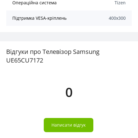
Операційна система
Tizen
Підтримка VESA-кріплень
400х300
Відгуки про Телевізор Samsung
UE65CU7172
0
Написати відгук