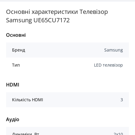
Основні характеристики Телевізор
Samsung UE65CU7172
Основні
Бренд
Samsung
Тип
LED телевізор
HDMI
Кількість HDMI
3
Аудіо
Динаміки, Вт
2х10