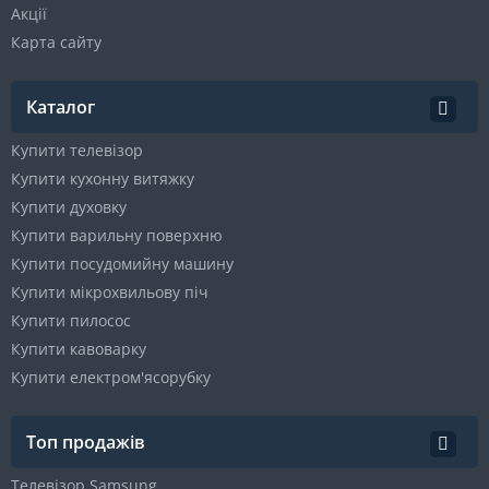
Акції
Карта сайту
Каталог
Купити телевізор
Купити кухонну витяжку
Купити духовку
Купити варильну поверхню
Купити посудомийну машину
Купити мікрохвильову піч
Купити пилосос
Купити кавоварку
Купити електром'ясорубку
Топ продажів
Телевізор Samsung