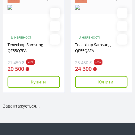
В наявності
В наявності
Телевізор Samsung
Телевізор Samsung
QE55Q7FA
QE55Q8FA
21 450 ₴
25 450 ₴
-4%
-5%
20 500 ₴
24 300 ₴
Купити
Купити
Завантажується...