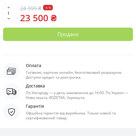
24 999 ₴
-6 %
23 500 ₴
Продано
Оплата
Готівкою, карткою онлайн, безготівковий розрахунок.
Доступні кредит та розстрочка.
Доставка
По Ужгороду — у день замовлення до 16:00. По Україні —
Нова пошта, ROZETKA, Укрпошта.
Гарантія
Офіційна гарантія від виробника. Тільки новий та
сертифікований товар.