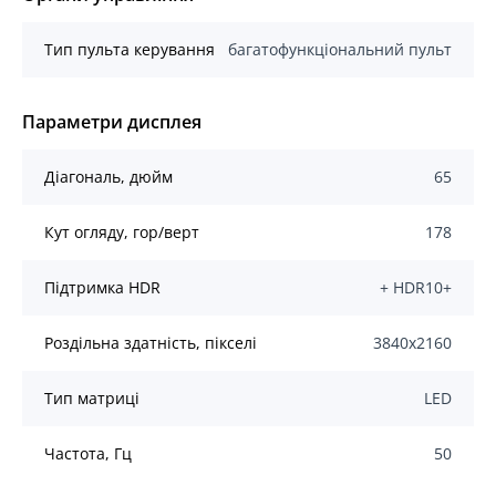
Тип пульта керування
багатофункціональний пульт
Параметри дисплея
Діагональ, дюйм
65
Кут огляду, гор/верт
178
Підтримка HDR
+ HDR10+
Роздільна здатність, пікселі
3840x2160
Тип матриці
LED
Частота, Гц
50