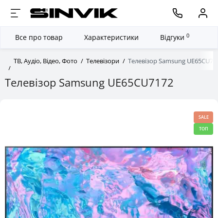
0
Все про товар
Характеристики
Відгуки
ТВ, Аудіо, Відео, Фото
Телевізори
Телевізор Samsung UE65CU71
Телевізор Samsung UE65CU7172
SALE
ТОП