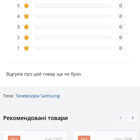
5
0
4
0
3
0
2
0
1
0
Відгуків про цей товар ще не було.
Теги:
Телевізори Samsung
Рекомендовані товари
Код: 13697
Код: 13698
SALE
SALE