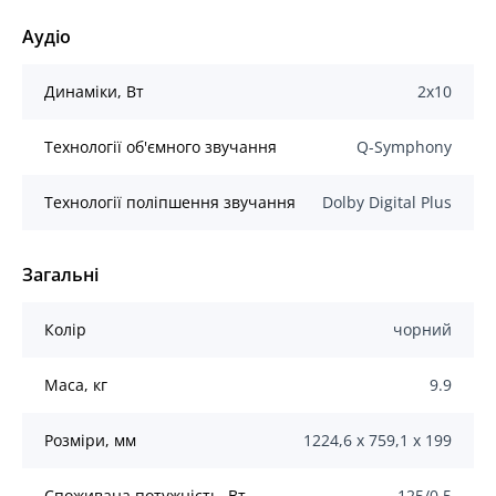
Аудіо
Динаміки, Вт
2x10
Технології об'ємного звучання
Q-Symphony
Технології поліпшення звучання
Dolby Digital Plus
Загальні
Колір
чорний
Маса, кг
9.9
Розміри, мм
1224,6 x 759,1 x 199
Споживана потужність, Вт
125/0,5