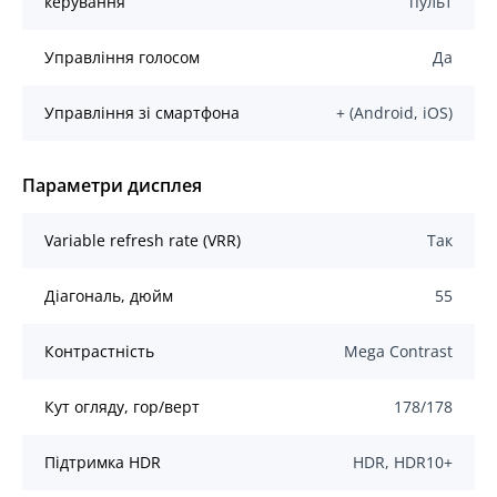
керування
пульт
Управління голосом
Да
Управління зі смартфона
+ (Android, iOS)
Параметри дисплея
Variable refresh rate (VRR)
Так
Діагональ, дюйм
55
Контрастність
Mega Contrast
Кут огляду, гор/верт
178/178
Підтримка HDR
HDR, HDR10+