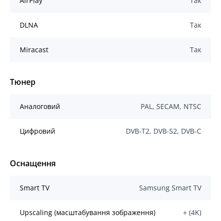
AirPlay
Так
DLNA
Так
Miracast
Так
Тюнер
Аналоговий
PAL, SECAM, NTSC
Цифровий
DVB-T2, DVB-S2, DVB-C
Оснащення
Smart TV
Samsung Smart TV
Upscaling (масштабування зображення)
+ (4K)