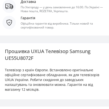
Доставка
По Ужгороду — у день замовлення до 16:00. По Україні —
Нова пошта, ROZETKA, Укрпошта.
Гарантія
Офіційна гарантія від виробника. Тільки новий та
сертифікований товар.
Прошивка UXUA Телевізор Samsung
UE55U8072F
Телевізор з країн Європи. Встановлено оригінальне
офіційне сертифіковане обладнання, як для телевізорів
UXUA України. Робити скидання до заводських
налаштувань та оновлювати можна. Гарантія на від
магазину 12 місяців.