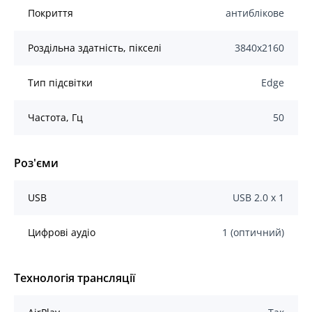
Покриття
антиблікове
Роздільна здатність, пікселі
3840x2160
Тип підсвітки
Edge
Частота, Гц
50
Роз'єми
USB
USB 2.0 х 1
Цифрові аудіо
1 (оптичний)
Технологія трансляції