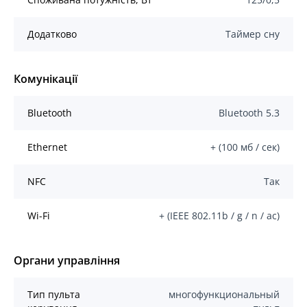
Додатково
Таймер сну
Комунікації
Bluetooth
Bluetooth 5.3
Ethernet
+ (100 мб / сек)
NFC
Так
Wi-Fi
+ (IEEE 802.11b / g / n / ас)
Органи управління
Тип пульта
многофункциональный