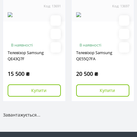
Код: 13691
Код: 13697
В наявності
В наявності
Телевізор Samsung
Телевізор Samsung
QE43Q7F
QE55Q7FA
15 500 ₴
20 500 ₴
Купити
Купити
Завантажується...