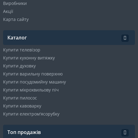
Виробники
Акції
Карта сайту
Каталог
Купити телевізор
Купити кухонну витяжку
Купити духовку
Купити варильну поверхню
Купити посудомийну машину
Купити мікрохвильову піч
Купити пилосос
Купити кавоварку
Купити електром'ясорубку
Топ продажів