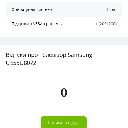
Операційна система
Tizen
Підтримка VESA-кріплень
+ (200х200)
Відгуки про Телевізор Samsung
UE55U8072F
0
Написати відгук