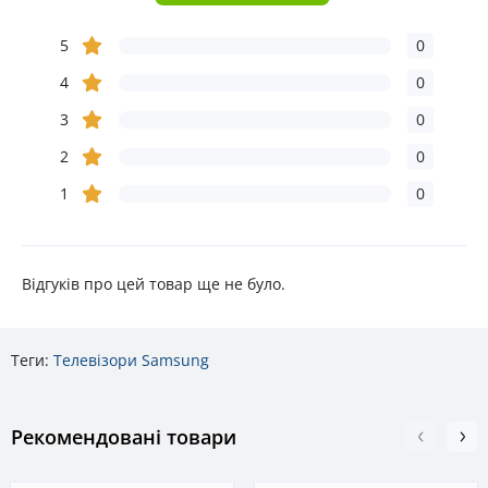
5
0
4
0
3
0
2
0
1
0
Відгуків про цей товар ще не було.
Теги:
Телевізори Samsung
Рекомендовані товари