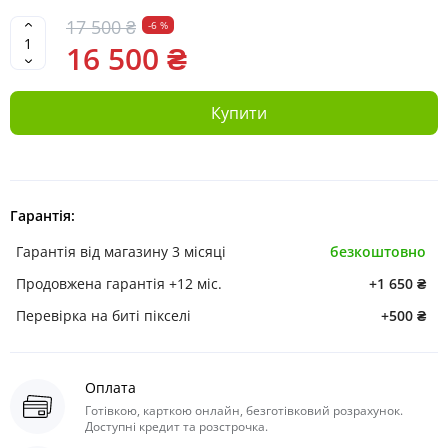
17 500 ₴
-6 %
16 500 ₴
Купити
Гарантія:
Гарантія від магазину 3 місяці
безкоштовно
Продовжена гарантія +12 міс.
+1 650 ₴
Перевірка на биті пікселі
+500 ₴
Оплата
Готівкою, карткою онлайн, безготівковий розрахунок.
Доступні кредит та розстрочка.