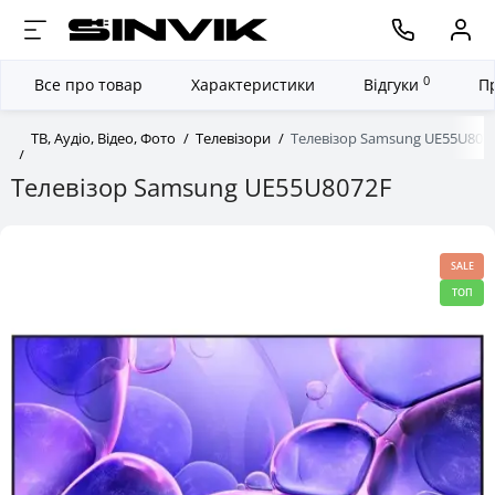
0
Все про товар
Характеристики
Відгуки
П
ТВ, Аудіо, Відео, Фото
Телевізори
Телевізор Samsung UE55U807
Телевізор Samsung UE55U8072F
SALE
ТОП