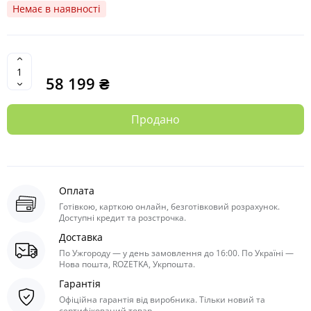
Немає в наявності
58 199 ₴
Продано
Оплата
Готівкою, карткою онлайн, безготівковий розрахунок.
Доступні кредит та розстрочка.
Доставка
По Ужгороду — у день замовлення до 16:00. По Україні —
Нова пошта, ROZETKA, Укрпошта.
Гарантія
Офіційна гарантія від виробника. Тільки новий та
сертифікований товар.