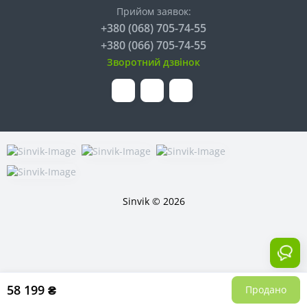
Прийом заявок:
+380 (068) 705-74-55
+380 (066) 705-74-55
Зворотний дзвінок
Sinvik © 2026
58 199 ₴
Продано