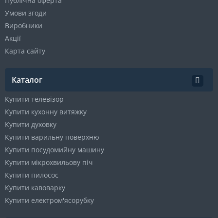
Публічна оферта
Умови згоди
Виробники
Акції
Карта сайту
Каталог
Купити телевізор
Купити кухонну витяжку
Купити духовку
Купити варильну поверхню
Купити посудомийну машину
Купити мікрохвильову піч
Купити пилосос
Купити кавоварку
Купити електром'ясорубку