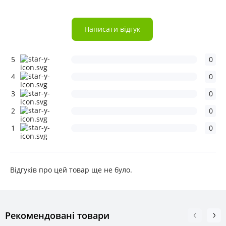
Написати відгук
5
0
4
0
3
0
2
0
1
0
Відгуків про цей товар ще не було.
Рекомендовані товари