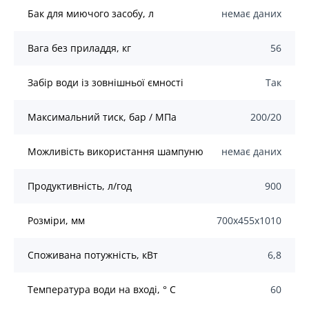
Бак для миючого засобу, л
немає даних
Вага без приладдя, кг
56
Забір води із зовнішньої ємності
Так
Максимальний тиск, бар / MПа
200/20
Можливість використання шампуню
немає даних
Продуктивність, л/год
900
Розміри, мм
700x455x1010
Споживана потужність, кВт
6,8
Температура води на вході, ° C
60