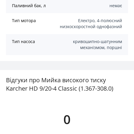
Паливний бак, л
немає
Тип мотора
Електро, 4-полюсний
низкоскоростной однофазний
Тип насоса
кривошипно-шатунним
механізмом, поршні
Відгуки про Мийка високого тиску
Karcher HD 9/20-4 Classic (1.367-308.0)
0