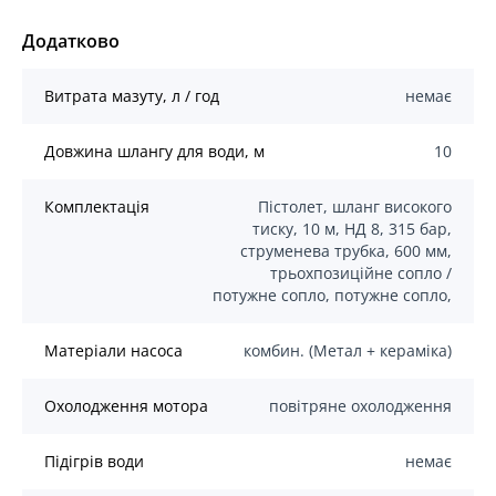
Додатково
Витрата мазуту, л / год
немає
Довжина шлангу для води, м
10
Комплектація
Пістолет, шланг високого
тиску, 10 м, НД 8, 315 бар,
струменева трубка, 600 мм,
трьохпозиційне сопло /
потужне сопло, потужне сопло,
Матеріали насоса
комбин. (Метал + кераміка)
Охолодження мотора
повітряне охолодження
Підігрів води
немає