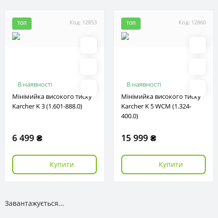
Код: 12853
Код: 12860
ТОП
ТОП
В наявності
В наявності
Мінімийка високого тиску
Мінімийка високого тиску
Karcher K 3 (1.601-888.0)
Karcher K 5 WCM (1.324-
400.0)
6 499 ₴
15 999 ₴
Купити
Купити
Завантажується...