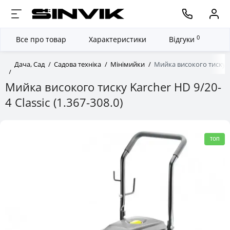
0
Все про товар
Характеристики
Відгуки
Дача, Сад
Садова техніка
Мінімийки
Мийка високого тиску Kar
Мийка високого тиску Karcher HD 9/20-
4 Classic (1.367-308.0)
ТОП