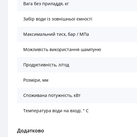
Вага без приладдя, кг
Забір води із зовнішньої ємності
Максимальний тиск, бар / MПа
Можливість використання шампуню
Продуктивність, л/год
Розміри, мм
Споживана потужність, кВт
Температура води на вході, ° C
Додатково