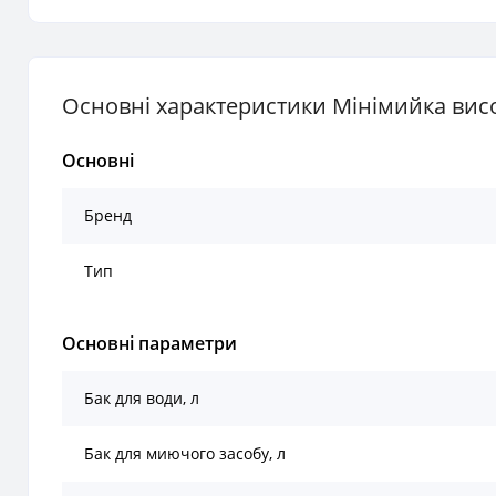
Основні характеристики Мінімийка висо
Основні
Бренд
Тип
Основні параметри
Бак для води, л
Бак для миючого засобу, л