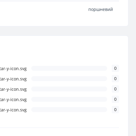
поршневий
0
0
0
0
0