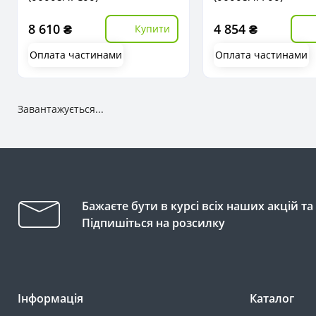
8 610 ₴
4 854 ₴
Купити
Оплата частинами
Оплата частинами
Завантажується...
Бажаєте бути в курсі всіх наших акцій т
Підпишіться на розсилку
Інформація
Каталог