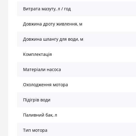
Витрата мазуту, л / год
Довжина дроту живлення, м
Довжина шлангу для води, м
Комплектація
Матеріали насоса
Охолодження мотора
Підігрів води
Паливний бак, л
Тип мотора