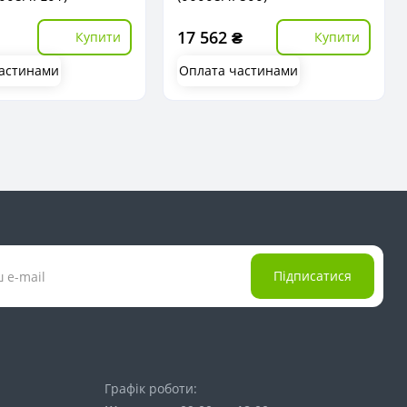
17 562 ₴
Купити
Купити
астинами
Оплата частинами
Підписатися
Графік роботи: