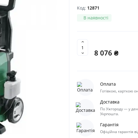
Код:
12871
В наявності
8 076 ₴
Оплата
Готівкою, карткою он
Доставка
По Ужгороду — у ден
Укрпошта.
Гарантія
Офіційна гарантія в