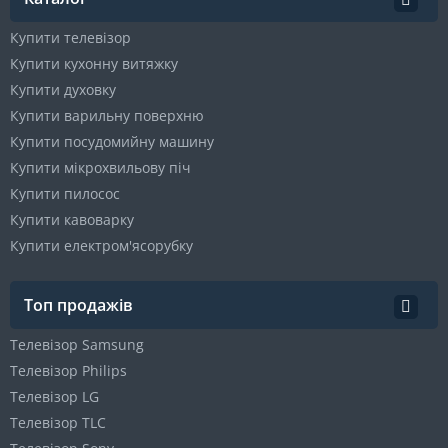
Купити телевізор
Купити кухонну витяжку
Купити духовку
Купити варильну поверхню
Купити посудомийну машину
Купити мікрохвильову піч
Купити пилосос
Купити кавоварку
Купити електром'ясорубку
Топ продажів
Телевізор Samsung
Телевізор Philips
Телевізор LG
Телевізор TLC