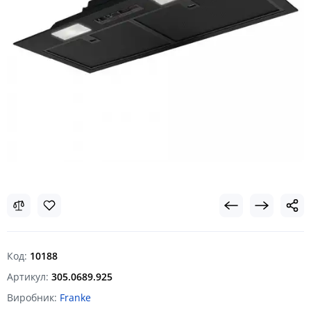
Код:
10188
Артикул:
305.0689.925
Виробник:
Franke