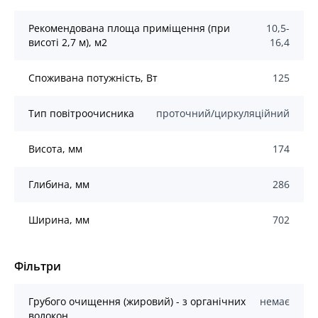
Рекомендована площа приміщення (при
10,5-
висоті 2,7 м), м2
16,4
Споживана потужність, Вт
125
Тип повітроочисника
проточний/циркуляційний
Висота, мм
174
Глибина, мм
286
Ширина, мм
702
Фільтри
Грубого очищення (жировий) - з органічних
немає
волокон