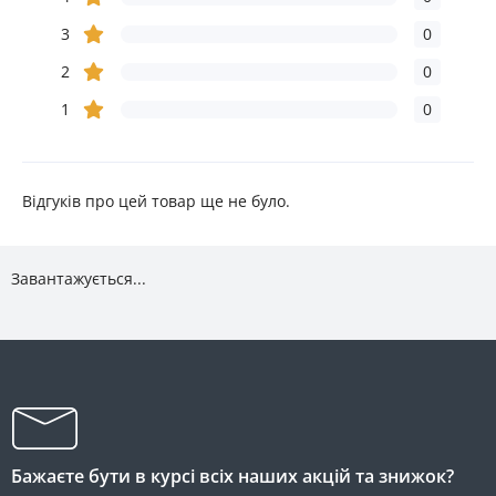
3
0
2
0
1
0
Відгуків про цей товар ще не було.
Завантажується...
Бажаєте бути в курсі всіх наших акцій та знижок?