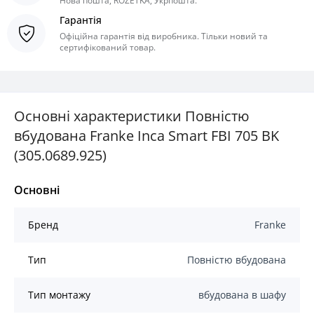
Нова пошта, ROZETKA, Укрпошта.
Гарантія
Офіційна гарантія від виробника. Тільки новий та
сертифікований товар.
Основні характеристики Повністю
вбудована Franke Inca Smart FBI 705 BK
(305.0689.925)
Основні
Бренд
Franke
Тип
Повністю вбудована
Тип монтажу
вбудована в шафу