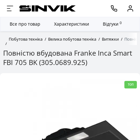
0
Все про товар
Характеристики
Відгуки
Побутова техніка
Велика побутова техніка
Витяжки
Повніст
Повністю вбудована Franke Inca Smart
FBI 705 BK (305.0689.925)
ТОП