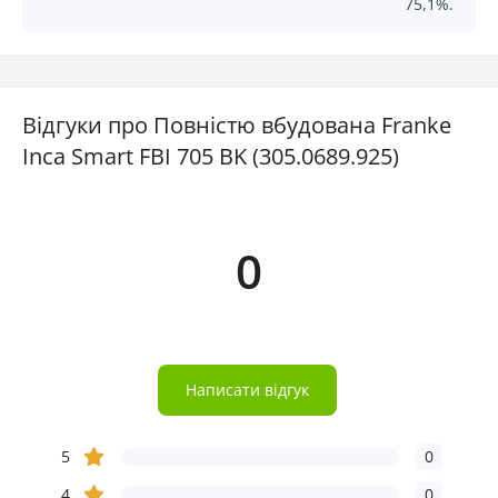
75,1%.
Відгуки про Повністю вбудована Franke
Inca Smart FBI 705 BK (305.0689.925)
0
Написати відгук
5
0
4
0