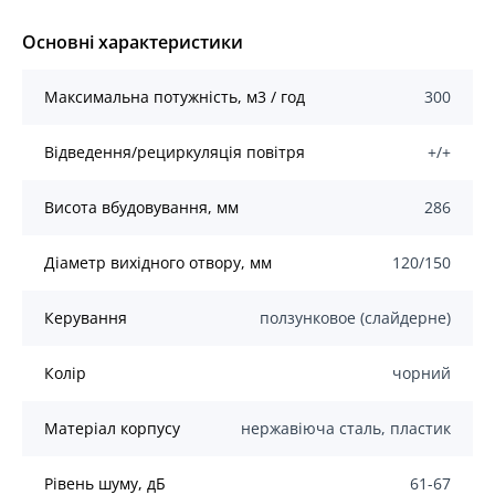
Основні характеристики
Mаксимальна потужність, м3 / год
300
Відведення/рециркуляція повітря
+/+
Висота вбудовування, мм
286
Діаметр вихідного отвору, мм
120/150
Керування
ползунковое (слайдерне)
Колір
чорний
Матеріал корпусу
нержавіюча сталь, пластик
Рівень шуму, дБ
61-67