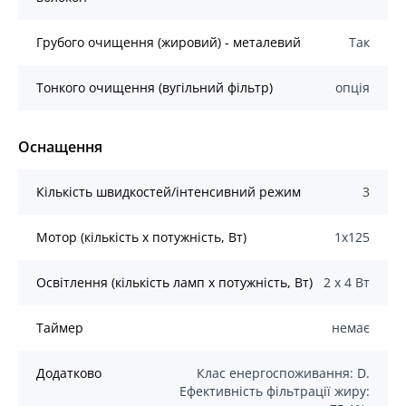
Грубого очищення (жировий) - металевий
Так
Тонкого очищення (вугільний фільтр)
опція
Оснащення
Кількість швидкостей/інтенсивний режим
3
Мотор (кількість х потужність, Вт)
1x125
Освітлення (кількість ламп x потужність, Вт)
2 х 4 Вт
Таймер
немає
Додатково
Клас енергоспоживання: D.
Ефективність фільтрації жиру: