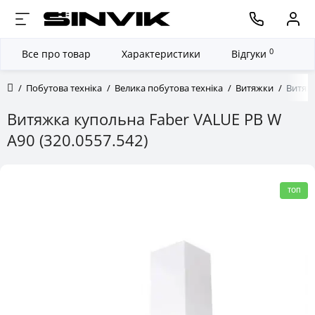
0
Все про товар
Характеристики
Відгуки
Побутова техніка
Велика побутова техніка
Витяжки
Витяжк
Витяжка купольна Faber VALUE PB W
A90 (320.0557.542)
ТОП