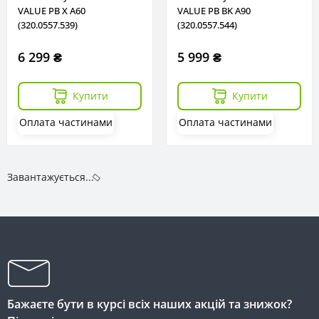
VALUE PB X A60
VALUE PB BK A90
(320.0557.539)
(320.0557.544)
6 299 ₴
5 999 ₴
Купити
Купити
Оплата частинами
Оплата частинами
Завантажується...
Бажаєте бути в курсі всіх наших акцій та знижок?