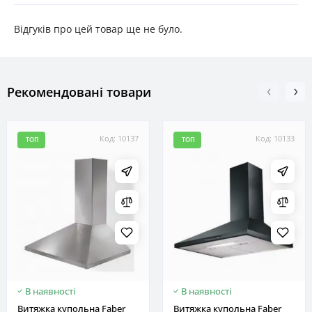
Відгуків про цей товар ще не було.
Рекомендовані товари
Код: 10137
Код: 10133
ТОП
ТОП
В наявності
В наявності
Витяжка купольна Faber
Витяжка купольна Faber