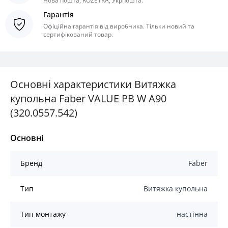
Нова пошта, ROZETKA, Укрпошта.
Гарантія
Офіційна гарантія від виробника. Тільки новий та
сертифікований товар.
Основні характеристики Витяжка
купольна Faber VALUE PB W A90
(320.0557.542)
Основні
Бренд
Faber
Тип
Витяжка купольна
Тип монтажу
настінна