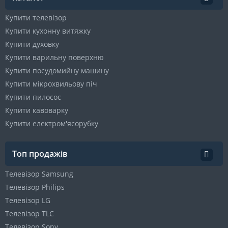
Купити телевізор
Купити кухонну витяжку
Купити духовку
Купити варильну поверхню
Купити посудомийну машину
Купити мікрохвильову піч
Купити пилосос
Купити кавоварку
Купити електром'ясорубку
Топ продажів
Телевізор Samsung
Телевізор Philips
Телевізор LG
Телевізор TLC
Телевізор Sony