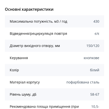
Основні характеристики
Mаксимальна потужність, м3 / год
430
Відведення/рециркуляція повітря
є/є
Діаметр вихідного отвору, мм
150/120
Керування
кнопкове
Колір
білий
Матеріал корпусу
пофарбована сталь
Рівень шуму, дБ
58-67
Рекомендована площа приміщення (при
10,5-