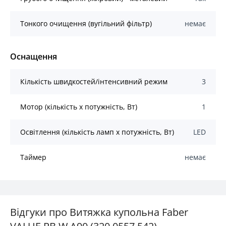
Тонкого очищення (вугільний фільтр)
немає
Оснащення
Кількість швидкостей/інтенсивний режим
3
Мотор (кількість х потужність, Вт)
1
Освітлення (кількість ламп x потужність, Вт)
LED
Таймер
немає
Відгуки про Витяжка купольна Faber