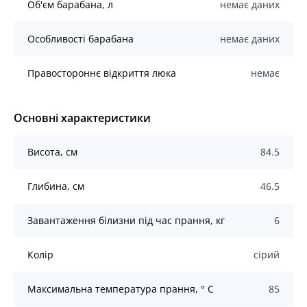
Об'єм барабана, л
немає даних
Особливості барабана
немає даних
Правостороннє відкриття люка
немає
Основні характеристики
Висота, см
84.5
Глибина, см
46.5
Завантаження білизни під час прання, кг
6
Колір
сірий
Максимальна температура прання, ° C
85