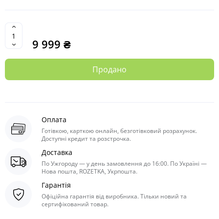
9 999 ₴
Продано
Оплата
Готівкою, карткою онлайн, безготівковий розрахунок.
Доступні кредит та розстрочка.
Доставка
По Ужгороду — у день замовлення до 16:00. По Україні —
Нова пошта, ROZETKA, Укрпошта.
Гарантія
Офіційна гарантія від виробника. Тільки новий та
сертифікований товар.