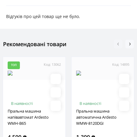
Відгуків про цей товар ще не було.
Рекомендовані товари
Код: 13062
Код: 14895
ТОП
В наявності
В наявності
Пральна машина
Пральна машина
напівавтомат Ardesto
автоматична Ardesto
WMH-B65
WMW-8120DGI