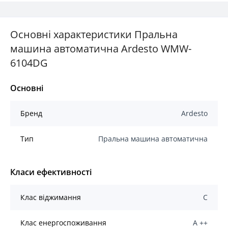
Основні характеристики Пральна
машина автоматична Ardesto WMW-
6104DG
Основні
Бренд
Ardesto
Тип
Пральна машина автоматична
Класи ефективності
Клас віджимання
C
Клас енергоспоживання
А ++