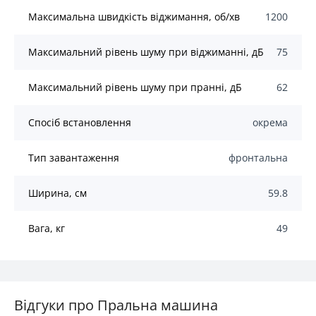
Максимальна швидкість віджимання, об/хв
1200
Максимальний рівень шуму при віджиманні, дБ
75
Максимальний рівень шуму при пранні, дБ
62
Спосіб встановлення
окрема
Тип завантаження
фронтальна
Ширина, см
59.8
Вага, кг
49
Відгуки про Пральна машина