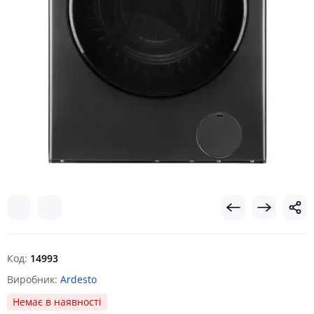
Код:
14993
Виробник:
Ardesto
Немає в наявності