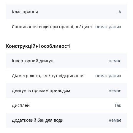
Клас прання
А
Споживання води при пранні, л / цикл
немає даних
Конструкційні особливості
Інверторний двигун
немає
Діаметр люка, см / кут відкривання
немає даних
Двигун із прямим приводом
немає
Дисплей
Так
Додатковий бак для води
немає