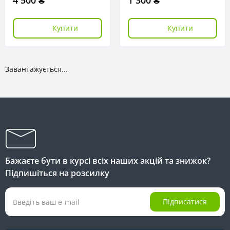
4 500 ₴
1 300 ₴
Купити
Купити
Завантажується...
Бажаєте бути в курсі всіх наших акцій та знижок?
Підпишіться на розсилку
Підписатися