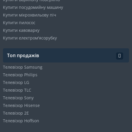
Купити посудомийну машину
Купити мікрохвильову піч
Купити пилосос
Купити кавоварку
Купити електром'ясорубку
Топ продажів
Телевізор Samsung
Телевізор Philips
Телевізор LG
Телевізор TLC
Телевізор Sony
Телевізор Hisense
Телевізор 2E
Телевізор Hoffson