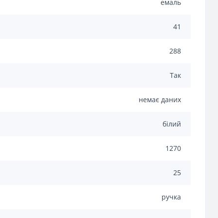
емаль
41
288
Так
немає даних
білий
1270
25
ручка