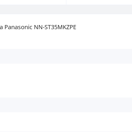
а Panasonic NN-ST35MKZPE