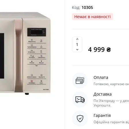
Код:
10305
Немає в наявності
4 999 ₴
Оплата
Готівкою, карткою он
Доставка
По Ужгороду — у ден
Укрпошта.
Гарантія
Офіційна гарантія в