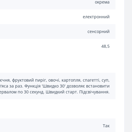
окрема
електронний
сенсорний
48,5
чня, фруктовий пиріг, овочі, картопля, спагетті, суп,
'яса за раз. Функція 'Швидко 30' дозволяє встановити
ервалом по 30 секунд. Швидкий старт. Підсвічування.
Так