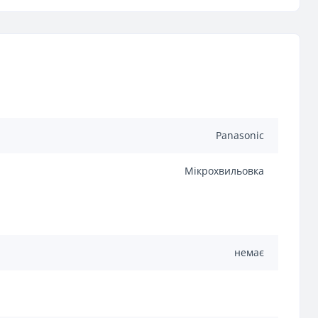
Panasonic
Мікрохвильовка
немає