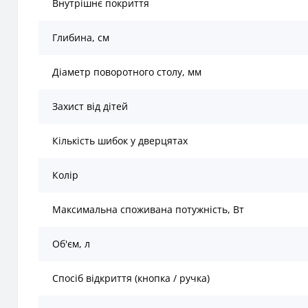
Внутрішнє покриття
Глибина, см
Діаметр поворотного столу, мм
Захист від дітей
Кількість шибок у дверцятах
Колір
Максимальна споживана потужність, Вт
Об'єм, л
Спосіб відкриття (кнопка / ручка)