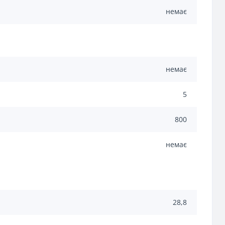
немає
немає
5
800
немає
28,8