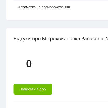
Автоматичне розморожування
Відгуки про Мікрохвильовка Panasonic
0
Написати відгук