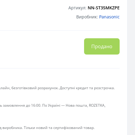
Артикул:
NN-ST35MKZPE
Виробник:
Panasonic
Продано
лайн, безготівковий розрахунок. Доступні кредит та розстрочка.
ь замовлення до 16:00. По Україні — Нова пошта, ROZETKA,
ід виробника. Тільки новий та сертифікований товар.