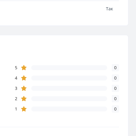
Так
5
0
4
0
3
0
2
0
1
0