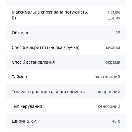
Максимальна споживана потужність,
немає
Вт
даних
Об'єм, л
23
Спосіб відкриття (кнопка / ручка)
кнопка
Спосіб встановлення
окрема
Таймер
електронний
Тип електронагрівального елемента
кварцевий
Тип керування
сенсорний
Ширина, см
48,8