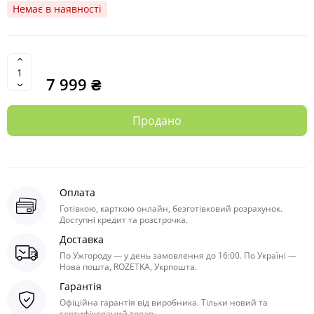
Немає в наявності
7 999 ₴
Продано
Оплата
Готівкою, карткою онлайн, безготівковий розрахунок.
Доступні кредит та розстрочка.
Доставка
По Ужгороду — у день замовлення до 16:00. По Україні —
Нова пошта, ROZETKA, Укрпошта.
Гарантія
Офіційна гарантія від виробника. Тільки новий та
сертифікований товар.