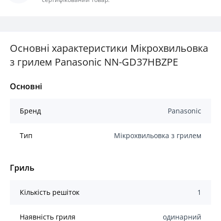
Основні характеристики Мікрохвильовка
з грилем Panasonic NN-GD37HBZPE
Основні
Бренд
Panasonic
Тип
Мікрохвильовка з грилем
Гриль
Кількість решіток
1
Наявність гриля
одинарний