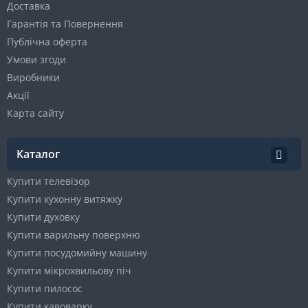
Доставка
Гарантія та Повернення
Публічна оферта
Умови згоди
Виробники
Акції
Карта сайту
Каталог
Купити телевізор
Купити кухонну витяжку
Купити духовку
Купити варильну поверхню
Купити посудомийну машину
Купити мікрохвильову піч
Купити пилосос
Купити кавоварку