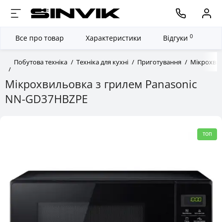
0
Все про товар
Характеристики
Відгуки
Побутова техніка
Техніка для кухні
Приготування
Мікрохвил
Мікрохвильовка з грилем Panasonic
NN-GD37HBZPE
ТОП