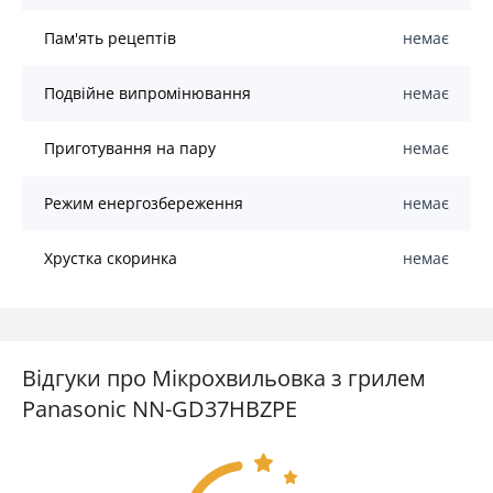
Пам'ять рецептів
немає
Подвійне випромінювання
немає
Приготування на пару
немає
Режим енергозбереження
немає
Хрустка скоринка
немає
Відгуки про Мікрохвильовка з грилем
Panasonic NN-GD37HBZPE