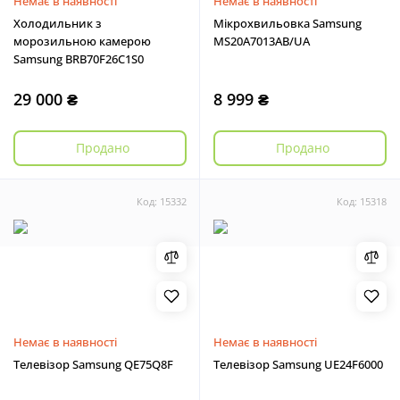
Немає в наявності
Немає в наявності
Холодильник з
Мікрохвильовка Samsung
морозильною камерою
MS20A7013AB/UA
Samsung BRB70F26C1S0
29 000 ₴
8 999 ₴
Продано
Продано
Код: 15332
Код: 15318
Немає в наявності
Немає в наявності
Телевізор Samsung QE75Q8F
Телевізор Samsung UE24F6000