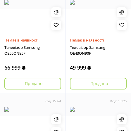
Немає в наявності
Немає в наявності
Телевізор Samsung
Телевізор Samsung
QE55QN85F
QE43QN90F
66 999 ₴
49 999 ₴
Продано
Продано
Код: 15324
Код: 15325