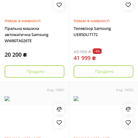
Немає в наявності
Немає в наявності
Пральна машина
Телевізор Samsung
автоматична Samsung
UE85DU7172
WW80TA026TE
43 900 ₴
-4%
20 200 ₴
41 999 ₴
Продано
Продано
Код: 14967
Код: 14952