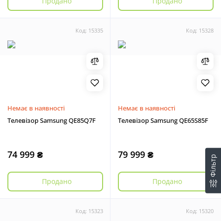
Продано
Продано
Код: 15335
Код: 15328
Немає в наявності
Немає в наявності
Телевізор Samsung QE85Q7F
Телевізор Samsung QE65S85F
74 999 ₴
79 999 ₴
Фільтр
Продано
Продано
Код: 15323
Код: 15320