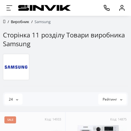
Виробник
Samsung
Сторінка 11 розділу Товари виробника
Samsung
24
Рейтинг
Код: 14933
Код: 14875
SALE