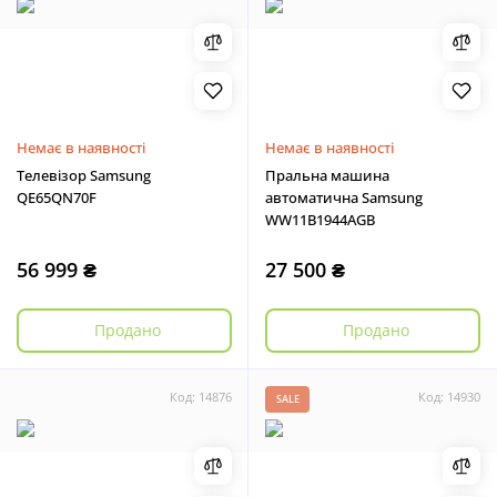
Немає в наявності
Немає в наявності
Телевізор Samsung
Пральна машина
QE65QN70F
автоматична Samsung
WW11B1944AGB
56 999 ₴
27 500 ₴
Продано
Продано
Код: 14876
Код: 14930
SALE