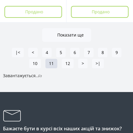
Продано
Продано
Показати ще
|<
<
4
5
6
7
8
9
10
11
12
>
>|
Завантажується...
Бажаєте бути в курсі всіх наших акцій та знижок?