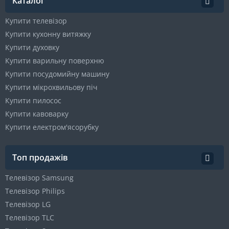
Каталог
Купити телевізор
Купити кухонну витяжку
Купити духовку
Купити варильну поверхню
Купити посудомийну машину
Купити мікрохвильову піч
Купити пилосос
Купити кавоварку
Купити електром'ясорубку
Топ продажів
Телевізор Samsung
Телевізор Philips
Телевізор LG
Телевізор TLC