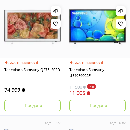
Немає в наявності
Немає в наявності
Телевізор Samsung QE75LS03D
Телевізор Samsung
UE40F6002F
11 500 ₴
-4%
74 999 ₴
11 005 ₴
Продано
Продано
Код: 15327
Код: 14882