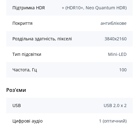
Підтримка HDR
+ (HDR10+, Neo Quantum HDR)
Покриття
антиблікове
Роздільна здатність, пікселі
3840x2160
Тип підсвітки
Mini-LED
Частота, Гц
100
Роз'єми
USB
USB 2.0 х 2
Цифрові аудіо
1 (оптичний)