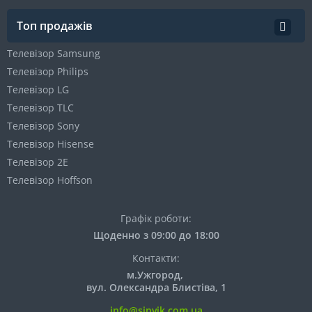
Топ продажів
Телевізор Samsung
Телевізор Philips
Телевізор LG
Телевізор TLC
Телевізор Sony
Телевізор Hisense
Телевізор 2E
Телевізор Hoffson
Графік роботи:
Щоденно з 09:00 до 18:00
Контакти:
м.Ужгород,
вул. Олександра Блистіва, 1
info@sinvik.com.ua