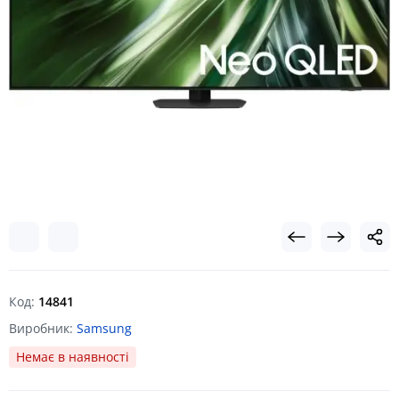
Код:
14841
Виробник:
Samsung
Немає в наявності