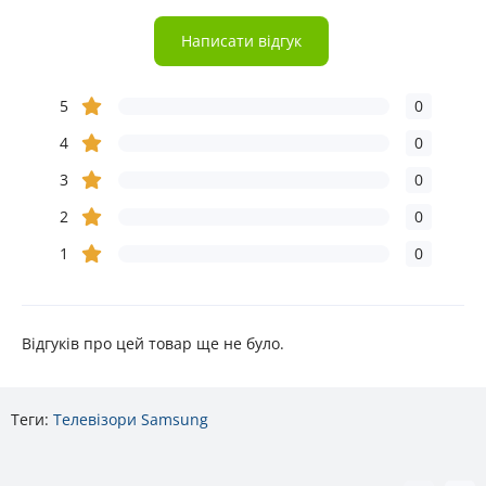
Написати відгук
5
0
4
0
3
0
2
0
1
0
Відгуків про цей товар ще не було.
Теги:
Телевізори Samsung