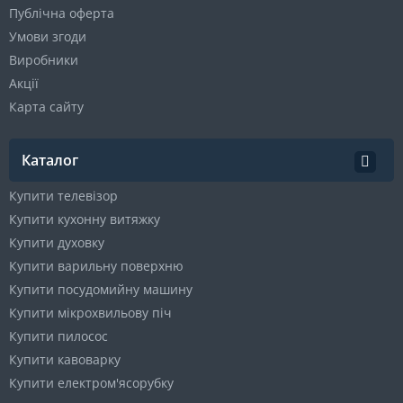
Публічна оферта
Умови згоди
Виробники
Акції
Карта сайту
Каталог
Купити телевізор
Купити кухонну витяжку
Купити духовку
Купити варильну поверхню
Купити посудомийну машину
Купити мікрохвильову піч
Купити пилосос
Купити кавоварку
Купити електром'ясорубку