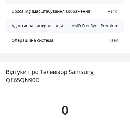
Upscaling (масштабування зображення)
+ (4K)
Адаптивна синхронізація
AMD FreeSync Premium
Операційна система
Tizen
Відгуки про Телевізор Samsung
QE65QN90D
0