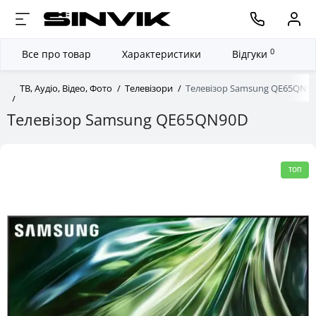
0
Все про товар
Характеристики
Відгуки
ТВ, Аудіо, Відео, Фото
Телевізори
Телевізор Samsung QE65QN9
Телевізор Samsung QE65QN90D
ТОП