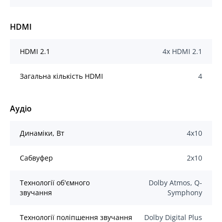
HDMI
HDMI 2.1
4x HDMI 2.1
Загальна кількість HDMI
4
Аудіо
Динаміки, Вт
4x10
Сабвуфер
2x10
Технології об'ємного
Dolby Atmos, Q-
звучання
Symphony
Технології поліпшення звучання
Dolby Digital Plus