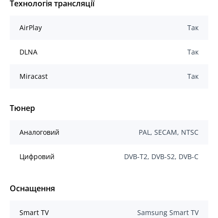
Технологія трансляції
AirPlay
Так
DLNA
Так
Miracast
Так
Тюнер
Аналоговий
PAL, SECAM, NTSC
Цифровий
DVB-T2, DVB-S2, DVB-C
Оснащення
Smart TV
Samsung Smart TV