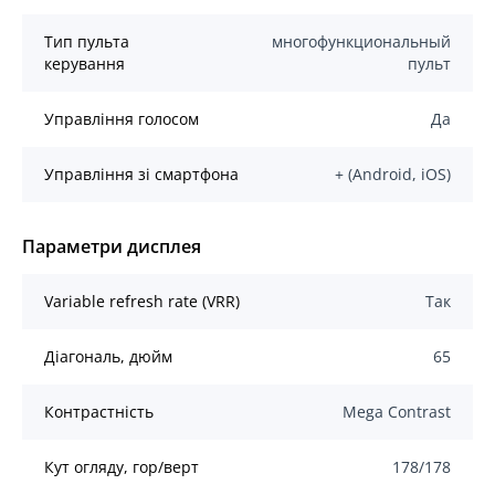
Тип пульта
многофункциональный
керування
пульт
Управління голосом
Да
Управління зі смартфона
+ (Android, iOS)
Параметри дисплея
Variable refresh rate (VRR)
Так
Діагональ, дюйм
65
Контрастність
Mega Contrast
Кут огляду, гор/верт
178/178