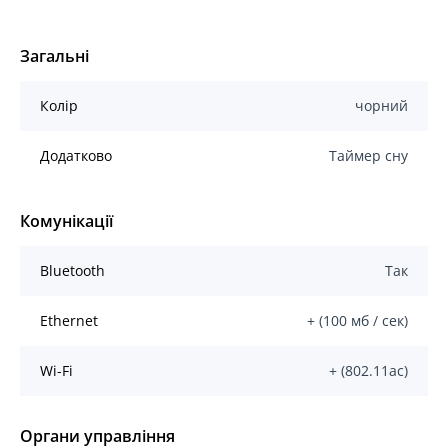
Загальні
Колір
чорний
Додатково
Таймер сну
Комунікації
Bluetooth
Так
Ethernet
+ (100 мб / сек)
Wi-Fi
+ (802.11ас)
Органи управління