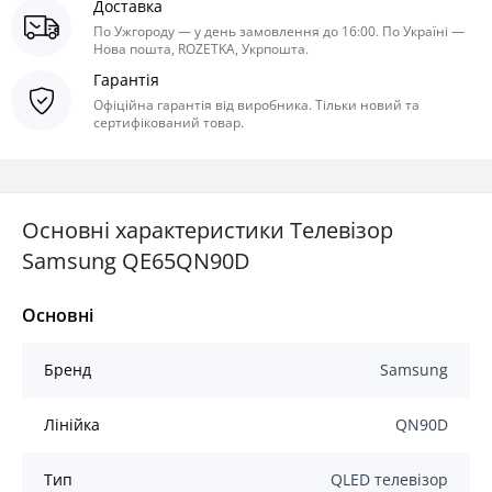
Доставка
По Ужгороду — у день замовлення до 16:00. По Україні —
Нова пошта, ROZETKA, Укрпошта.
Гарантія
Офіційна гарантія від виробника. Тільки новий та
сертифікований товар.
Основні характеристики Телевізор
Samsung QE65QN90D
Основні
Бренд
Samsung
Лінійка
QN90D
Тип
QLED телевізор