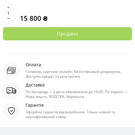
15 800 ₴
Продано
Оплата
Готівкою, карткою онлайн, безготівковий розрахунок.
Доступні кредит та розстрочка.
Доставка
По Ужгороду — у день замовлення до 16:00. По Україні —
Нова пошта, ROZETKA, Укрпошта.
Гарантія
Офіційна гарантія від виробника. Тільки новий та
сертифікований товар.