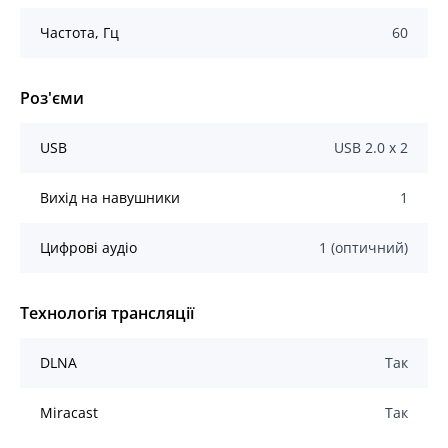
Частота, Гц
60
Роз'єми
USB
USB 2.0 х 2
Вихід на навушники
1
Цифрові аудіо
1 (оптичний)
Технологія трансляції
DLNA
Так
Miracast
Так