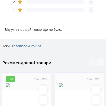
2
0
1
0
Відгуків про цей товар ще не було.
Теги:
Телевізори Philips
Рекомендовані товари
Код: 15300
Код: 15304
ТОП