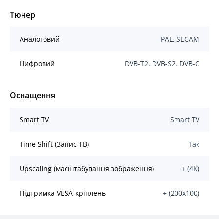
Тюнер
Аналоговий
PAL, SECAM
Цифровий
DVB-T2, DVB-S2, DVB-C
Оснащення
Smart TV
Smart TV
Time Shift (Запис ТВ)
Так
Upscaling (масштабування зображення)
+ (4K)
Підтримка VESA-кріплень
+ (200х100)