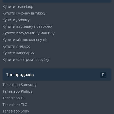
Купити телевізор
Купити кухонну витяжку
Купити духовку
Купити варильну поверхню
Купити посудомийну машину
Купити мікрохвильову піч
Купити пилосос
Купити кавоварку
Купити електром'ясорубку
Топ продажів
Телевізор Samsung
Телевізор Philips
Телевізор LG
Телевізор TLC
Телевізор Sony