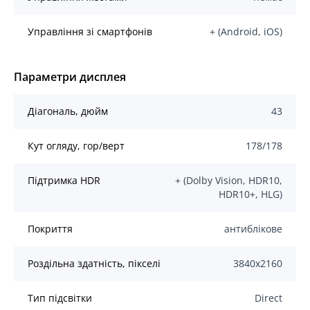
Управління зі смартфонів
+ (Android, iOS)
Параметри дисплея
Діагональ, дюйм
43
Кут огляду, гор/верт
178/178
Підтримка HDR
+ (Dolby Vision, HDR10,
HDR10+, HLG)
Покриття
антиблікове
Роздільна здатність, пікселі
3840x2160
Тип підсвітки
Direct