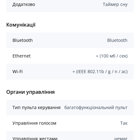
Додатково
Таймер сну
Комунікації
Bluetooth
Bluetooth
Ethernet
+ (100 мб / сек)
Wi-Fi
+ (IEEE 802.11b / g / n / ас)
Органи управління
Тип пульта керування
багатофункціональний пульт
Управління голосом
Так
Управління жестами
немає