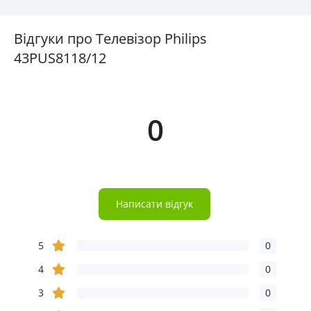
Відгуки про Телевізор Philips
43PUS8118/12
0
Написати відгук
5
0
4
0
3
0