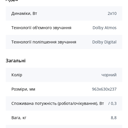
Динаміки, Вт
2х10
Технології об'ємного звучання
Dolby Atmos
Технології поліпшення звучання
Dolby Digital
Загальні
Колір
чорний
Розміри, мм
963x630x237
Споживана потужність (робота/очікування), Вт
/ 0,3
Вага, кг
8,8