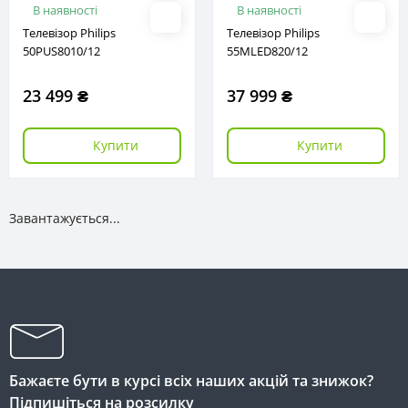
В наявності
В наявності
Телевізор Philips
Телевізор Philips
50PUS8010/12
55MLED820/12
23 499 ₴
37 999 ₴
Купити
Купити
Завантажується...
Бажаєте бути в курсі всіх наших акцій та знижок?
Підпишіться на розсилку