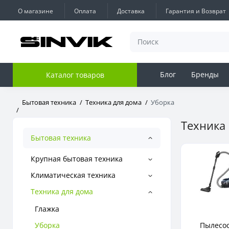
О магазине
Оплата
Доставка
Гарантия и Возврат
Блог
Бренды
Каталог товаров
Бытовая техника
Техника для дома
Уборка
Техника 
Бытовая техника
Крупная бытовая техника
Климатическая техника
Техника для дома
Глажка
Уборка
Пылесо