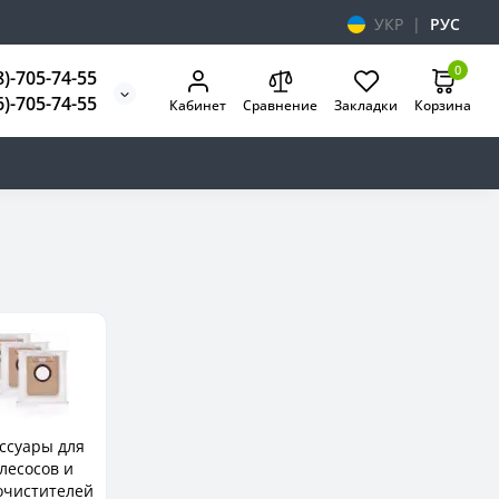
УКР
|
РУС
0
8)-705-74-55
6)-705-74-55
Кабинет
Сравнение
Закладки
Корзина
ссуары для
лесосов и
очистителей