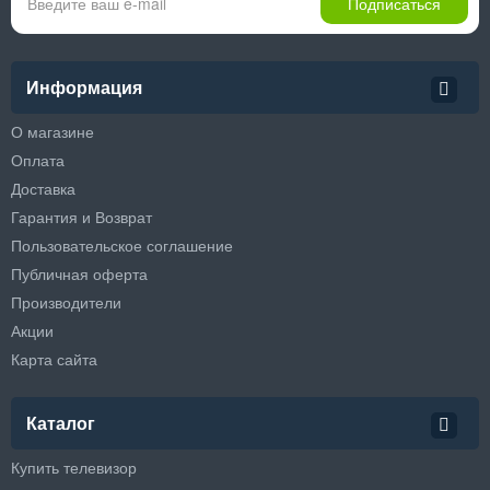
Подписаться
Информация
О магазине
Оплата
Доставка
Гарантия и Возврат
Пользовательское соглашение
Публичная оферта
Производители
Акции
Карта сайта
Каталог
Купить телевизор