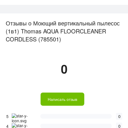
Отзывы о Моющий вертикальный пылесос
(1в1) Thomas AQUA FLOORCLEANER
CORDLESS (785501)
0
Написать отзыв
5
0
4
0