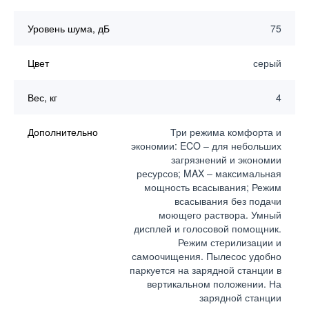
Уровень шума, дБ
75
Цвет
серый
Вес, кг
4
Дополнительно
Три режима комфорта и
экономии: ECO – для небольших
загрязнений и экономии
ресурсов; MAX – максимальная
мощность всасывания; Режим
всасывания без подачи
моющего раствора. Умный
дисплей и голосовой помощник.
Режим стерилизации и
самоочищения. Пылесос удобно
паркуется на зарядной станции в
вертикальном положении. На
зарядной станции