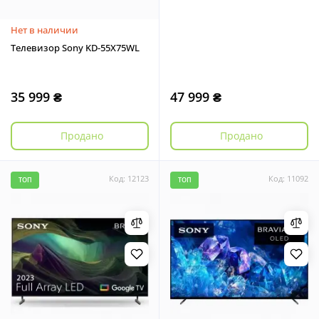
Нет в наличии
Телевизор Sony KD-55X75WL
35 999 ₴
47 999 ₴
Продано
Продано
Код: 12123
Код: 11092
ТОП
ТОП