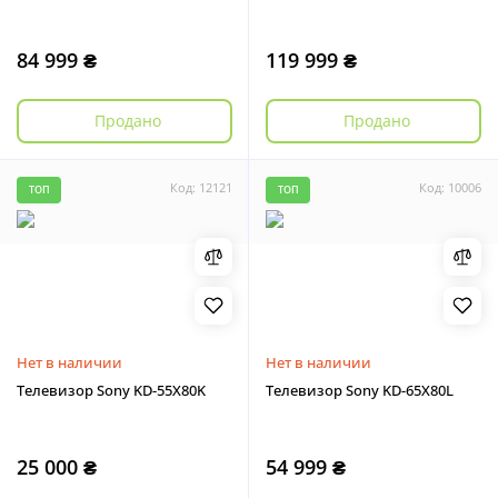
84 999 ₴
119 999 ₴
Продано
Продано
Код: 12121
Код: 10006
ТОП
ТОП
Нет в наличии
Нет в наличии
Телевизор Sony KD-55X80K
Телевизор Sony KD-65X80L
25 000 ₴
54 999 ₴