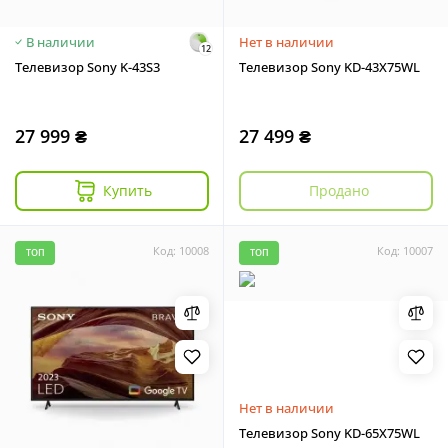
В наличии
Нет в наличии
12
Телевизор Sony K-43S3
Телевизор Sony KD-43X75WL
27 999 ₴
27 499 ₴
Купить
Продано
Код: 10008
Код: 10007
ТОП
ТОП
Нет в наличии
Телевизор Sony KD-65X75WL