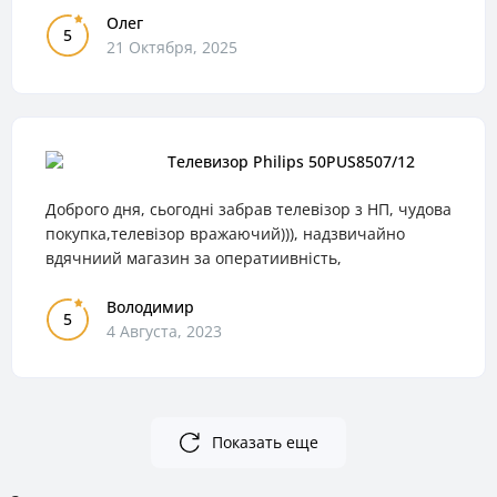
Олег
5
21 Октября, 2025
Телевизор Philips 50PUS8507/12
Доброго дня, сьогодні забрав телевізор з НП, чудова
покупка,телевізор вражаючий))), надзвичайно
вдячниий магазин за оператиивність,
Володимир
5
4 Августа, 2023
Показать еще