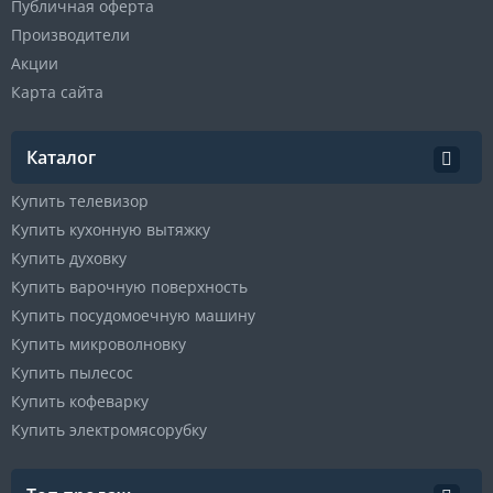
Публичная оферта
Производители
Акции
Карта сайта
Каталог
Купить телевизор
Купить кухонную вытяжку
Купить духовку
Купить варочную поверхность
Купить посудомоечную машину
Купить микроволновку
Купить пылесос
Купить кофеварку
Купить электромясорубку