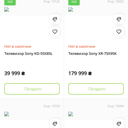
Код: 12122
Код: 10002
ТОП
ТОП
Нет в наличии
Нет в наличии
Телевизор Sony KD-55X85L
Телевизор Sony XR-75X95K
39 999 ₴
179 999 ₴
Продано
Продано
Код: 13729
Код: 15004