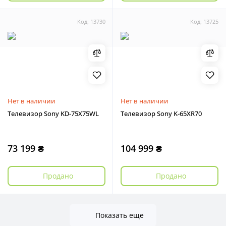
Код: 13730
Код: 13725
Нет в наличии
Нет в наличии
Телевизор Sony KD-75X75WL
Телевизор Sony K-65XR70
73 199 ₴
104 999 ₴
Продано
Продано
Показать еще