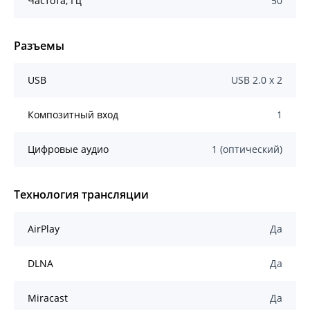
Частота, Гц
50
Разъемы
USB
USB 2.0 х 2
Композитный вход
1
Цифровые аудио
1 (оптический)
Технология трансляции
AirPlay
Да
DLNA
Да
Miracast
Да