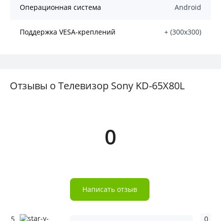
Операционная система
Android
Поддержка VESA-креплений
+ (300х300)
Отзывы о Телевизор Sony KD-65X80L
0
Написать отзыв
5
0