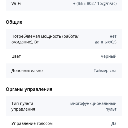
Wi-Fi
+ (IEEE 802.11b/g/n/ас)
Общие
Потребляемая мощность (работа/
нет
ожидание), Вт
данных/0,5
Цвет
черный
Дополнительно
Таймер сна
Органы управления
Тип пульта
многофункциональный
управления
пульт
Управление голосом
Да