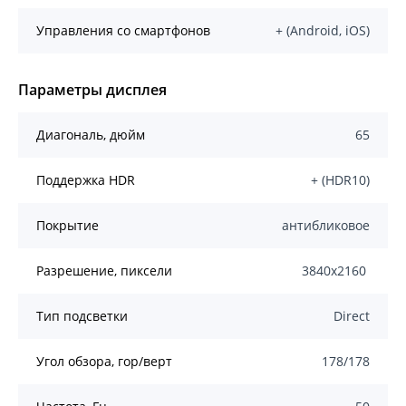
Управления со смартфонов
+ (Android, iOS)
Параметры дисплея
Диагональ, дюйм
65
Поддержка HDR
+ (HDR10)
Покрытие
антибликовое
Разрешение, пиксели
3840x2160
Тип подсветки
Direct
Угол обзора, гор/верт
178/178