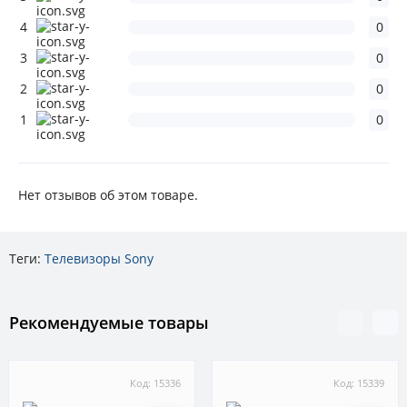
4
0
3
0
2
0
1
0
Нет отзывов об этом товаре.
Теги:
Телевизоры Sony
Рекомендуемые товары
Код: 15336
Код: 15339