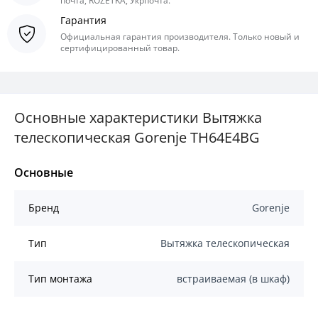
почта, ROZETKA, Укрпочта.
Гарантия
Официальная гарантия производителя. Только новый и
сертифицированный товар.
Основные характеристики Вытяжка
телескопическая Gorenje TH64E4BG
Основные
Бренд
Gorenje
Тип
Вытяжка телескопическая
Тип монтажа
встраиваемая (в шкаф)