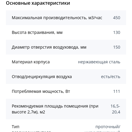
Основные характеристики
Mаксимальная производительность, м3/час
450
Высота встраивания, мм
130
Диаметр отверстия воздуховода, мм
150
Материал корпуса
нержавеющая сталь
Отвод/рециркуляция воздуха
есть/есть
Потребляемая мощность, Вт
111
Рекомендуемая площадь помещения (при
16,5-
высоте 2,7м), м2
20,4
Тип
проточный/