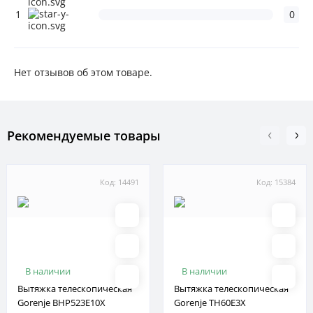
1
0
Нет отзывов об этом товаре.
Рекомендуемые товары
Код: 14491
Код: 15384
В наличии
В наличии
Вытяжка телескопическая
Вытяжка телескопическая
Gorenje BHP523E10X
Gorenje TH60E3X