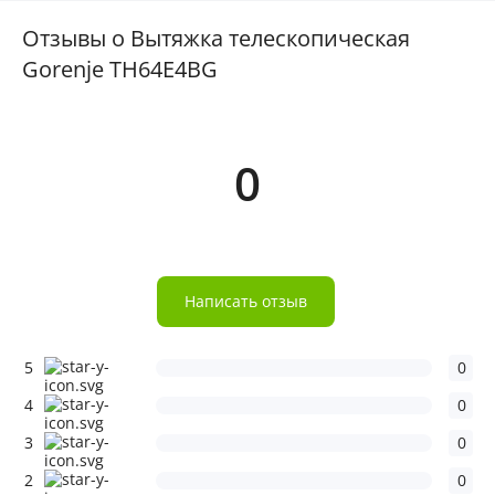
Отзывы о Вытяжка телескопическая
Gorenje TH64E4BG
0
Написать отзыв
5
0
4
0
3
0
2
0