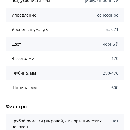
воздухоочистителя
циркуляционный
Управление
сенсорное
Уровень шума, дБ
max 71
Цвет
черный
Высота, мм
170
Глубина, мм
290-476
Ширина, мм
600
Фильтры
Грубой очистки (жировой) - из органических
нет
волокон