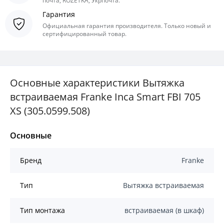
почта, ROZETKA, Укрпочта.
Гарантия
Официальная гарантия производителя. Только новый и
сертифицированный товар.
Основные характеристики Вытяжка
встраиваемая Franke Inca Smart FBI 705
XS (305.0599.508)
Основные
Бренд
Franke
Тип
Вытяжка встраиваемая
Тип монтажа
встраиваемая (в шкаф)