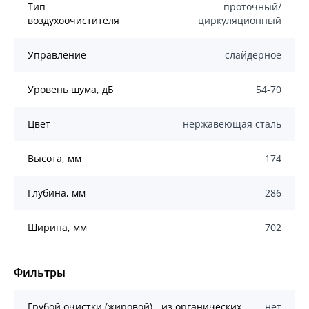
Тип
проточный/
воздухоочистителя
циркуляционный
Управление
слайдерное
Уровень шума, дБ
54-70
Цвет
нержавеющая сталь
Высота, мм
174
Глубина, мм
286
Ширина, мм
702
Фильтры
Грубой очистки (жировой) - из органических
нет