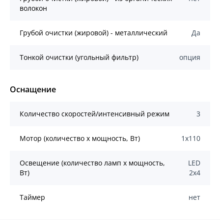
волокон
Грубой очистки (жировой) - металлический
Да
Тонкой очистки (угольный фильтр)
опция
Оснащение
Количество скоростей/интенсивный режим
3
Мотор (количество х мощность, Вт)
1х110
Освещение (количество ламп x мощность,
LED
Вт)
2х4
Таймер
нет