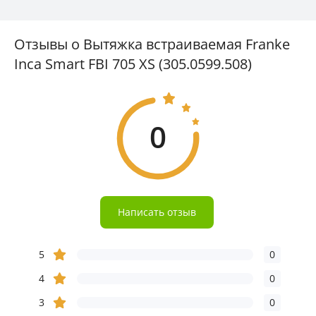
Отзывы о Вытяжка встраиваемая Franke
Inca Smart FBI 705 XS (305.0599.508)
0
Написать отзыв
5
0
4
0
3
0