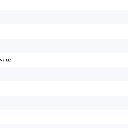
м), м2