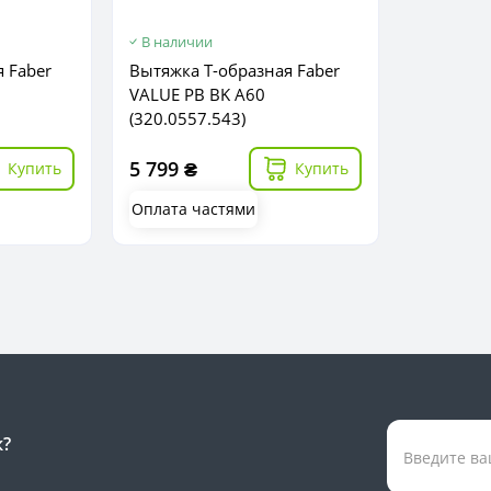
В наличии
 Faber
Вытяжка Т-образная Faber
VALUE PB BK A60
(320.0557.543)
5 799 ₴
Купить
Купить
Оплата частями
к?