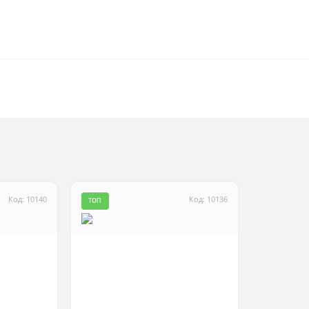
Код: 10140
Код: 10136
ТОП