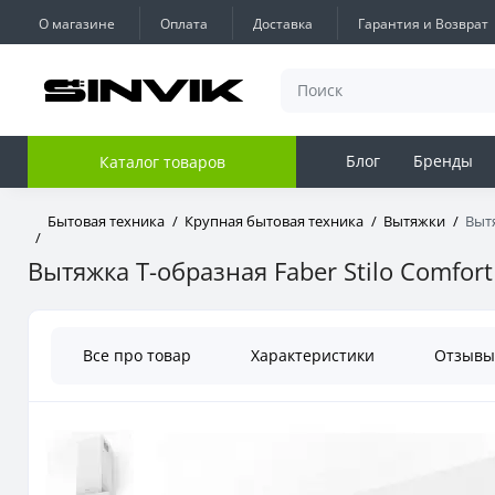
О магазине
Оплата
Доставка
Гарантия и Возврат
Блог
Бренды
Каталог товаров
Бытовая техника
Крупная бытовая техника
Вытяжки
Вытя
Вытяжка Т-образная Faber Stilo Comfort
Все про товар
Характеристики
Отзыв