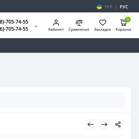
УКР
|
РУС
0
8)-705-74-55
6)-705-74-55
Кабинет
Сравнение
Закладки
Корзина