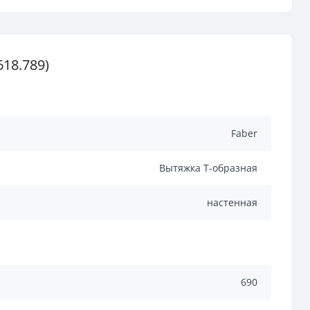
18.789)
Faber
Вытяжка Т-образная
настенная
690