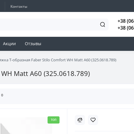
Контакты
+38 (06
+38 (06
Акции
Отзывы
жка Т-образная Faber Stilo Comfort WH Matt A60 (325.0618.789)
 WH Matt A60 (325.0618.789)
0
ы
ТОП