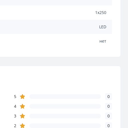
1х250
LED
нет
5
0
4
0
3
0
2
0