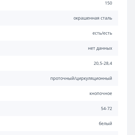
150
окрашенная сталь
есть/есть
нет данных
20,5-28,4
проточный/циркуляционный
кнопочное
54-72
белый