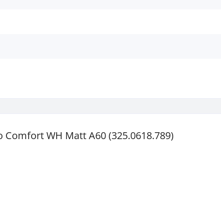
o Comfort WH Matt A60 (325.0618.789)