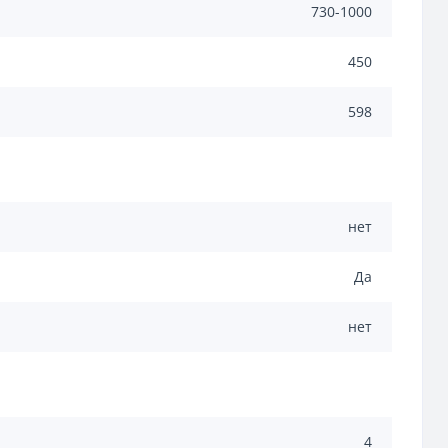
730-1000
450
598
нет
Да
нет
4