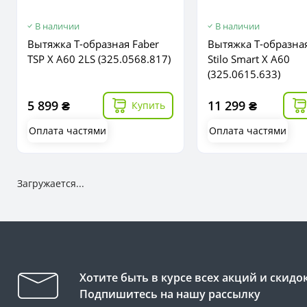
В наличии
В наличии
Вытяжка Т-образная Faber
Вытяжка Т-образная
TSP X A60 2LS (325.0568.817)
Stilo Smart X A60
(325.0615.633)
5 899 ₴
11 299 ₴
Купить
Оплата частями
Оплата частями
Загружается...
Хотите быть в курсе всех акций и скидо
Подпишитесь на нашу рассылку