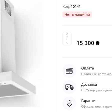
Код:
10141
Нет в наличии
15 300 ₴
Оплата
Наличные, карточкой
Доставка
По Ужгороду – в день
Гарантия
Официальная гарант