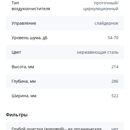
Тип
проточный/
воздухоочистителя
циркуляционный
Управление
слайдерное
Уровень шума, дБ
54-70
Цвет
нержавеющая сталь
Высота, мм
214
Глубина, мм
286
Ширина, мм
522
Фильтры
Грубой очистки (жировой) - из органических
нет