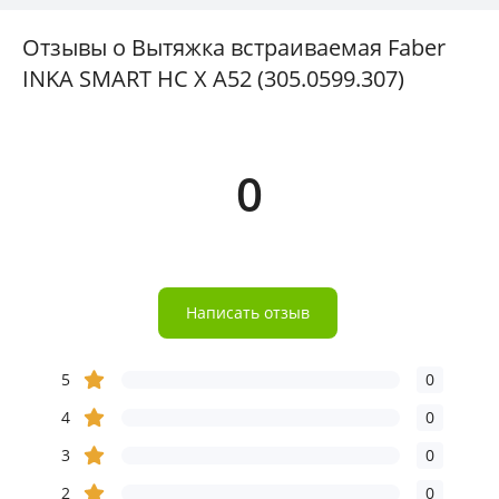
Отзывы о Вытяжка встраиваемая Faber
INKA SMART HC X A52 (305.0599.307)
0
Написать отзыв
5
0
4
0
3
0
2
0