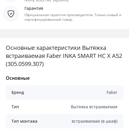
почта, ROZETKA, Укрпочта.
Гарантия
Официальная гарантия производителя. Только новый и
сертифицированный товар.
Основные характеристики Вытяжка
встраиваемая Faber INKA SMART HC X A52
(305.0599.307)
Основные
Бренд
Faber
Тип
Вытяжка встраиваемая
Тип монтажа
встраиваемая (в шкаф)