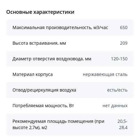
Основные характеристики
Mаксимальная производительность, м3/час
650
Высота встраивания, мм
209
Диаметр отверстия воздуховода, мм
120-150
Материал корпуса
нержавеющая сталь
Отвод/рециркуляция воздуха
есть/есть
Потребляемая мощность, Вт
нет данных
Рекомендуемая площадь помещения (при
20,5-
высоте 2,7м), м2
28,4