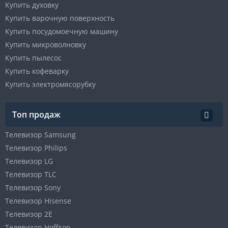
Купить духовку
Купить варочную поверхность
Купить посудомоечную машину
Купить микроволновку
Купить пылесос
Купить кофеварку
Купить электромясорубку
Топ продаж
Телевизор Samsung
Телевизор Philips
Телевизор LG
Телевизор TLC
Телевизор Sony
Телевизор Hisense
Телевизор 2E
Телевизор Hoffson