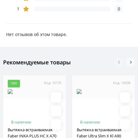
1
0
Нет отзывов об этом товаре.
Рекомендуемые товары
Код: 10176
Код: 14508
ТОП
В наличии
В наличии
Вытяжка встраиваемая
Вытяжка встраиваемая
Faber INKA PLUS HC X A70
Faber Ultra Slim X Kl A90