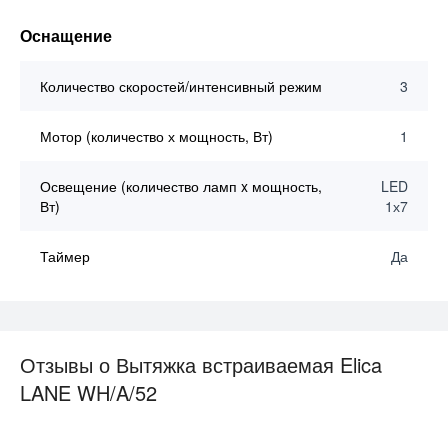
Оснащение
Количество скоростей/интенсивный режим
3
Мотор (количество х мощность, Вт)
1
Освещение (количество ламп x мощность,
LED
Вт)
1х7
Таймер
Да
Отзывы о Вытяжка встраиваемая Elica
LANE WH/A/52