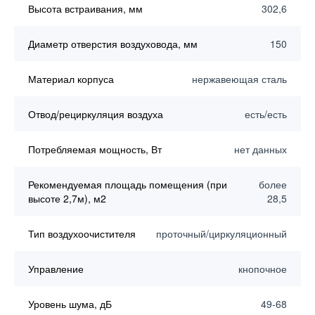
Высота встраивания, мм
302,6
Диаметр отверстия воздуховода, мм
150
Материал корпуса
нержавеющая сталь
Отвод/рециркуляция воздуха
есть/есть
Потребляемая мощность, Вт
нет данных
Рекомендуемая площадь помещения (при
более
высоте 2,7м), м2
28,5
Тип воздухоочистителя
проточный/циркуляционный
Управление
кнопочное
Уровень шума, дБ
49-68