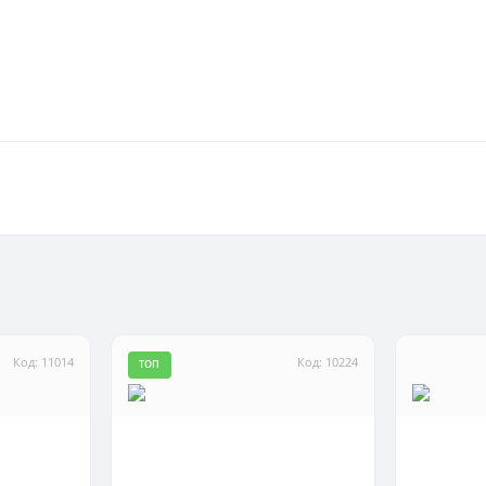
Код: 11014
Код: 10224
ТОП