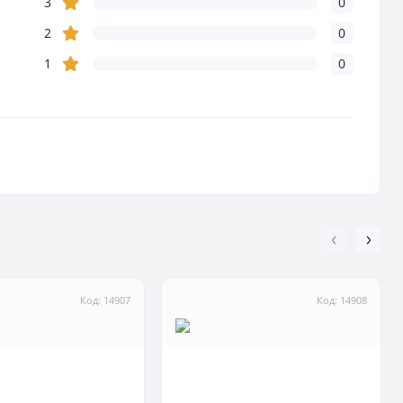
3
0
2
0
1
0
Код: 14907
Код: 14908