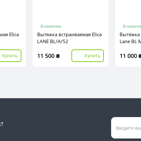
В наличии
В налич
ая Elica
Вытяжка встраиваемая Elica
Вытяжка 
LANE BL/A/52
Lane BL 
11 500 ₴
11 000 
Купить
Купить
к?