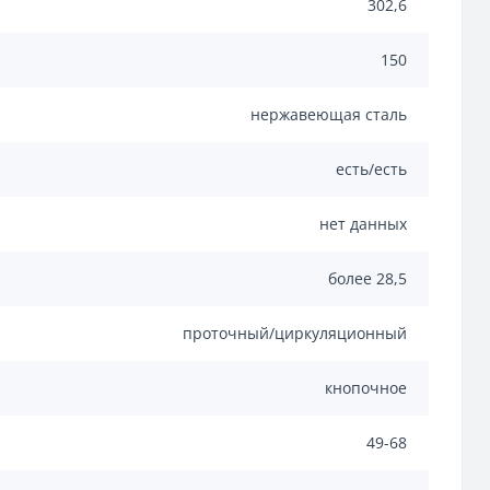
302,6
150
нержавеющая сталь
есть/есть
нет данных
более 28,5
проточный/циркуляционный
кнопочное
49-68