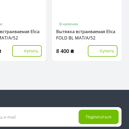
ии
В наличии
встраиваемая Elica
Вытяжка встраиваемая Elica
MAT/A/52
FOLD BL MAT/A/52
₴
8 400 ₴
Купить
Купить
Подписаться