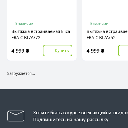
В наличии
В наличии
Вытяжка встраиваемая Elica
Вытяжка встраиваем
ERA C BL/A/72
ERA C BL/A/52
4 999 ₴
4 999 ₴
Купить
Загружается...
Хотите быть в курсе всех акций и скидо
Подпишитесь на нашу рассылку