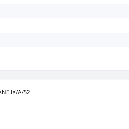
ANE IX/A/52