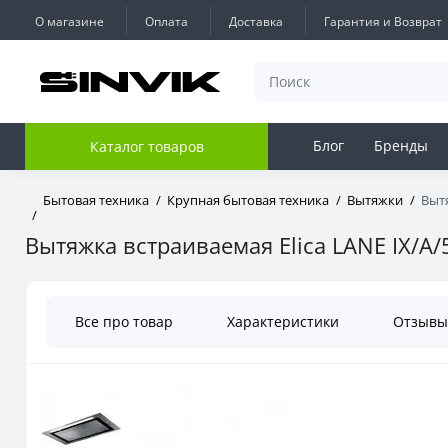
О магазине
Оплата
Доставка
Гарантия и Возврат
Блог
Бренды
Каталог товаров
Бытовая техника
Крупная бытовая техника
Вытяжки
Вытя
Вытяжка встраиваемая Elica LANE IX/A/
Все про товар
Характеристики
Отзыв