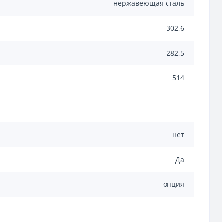
нержавеющая сталь
302,6
282,5
514
нет
Да
опция