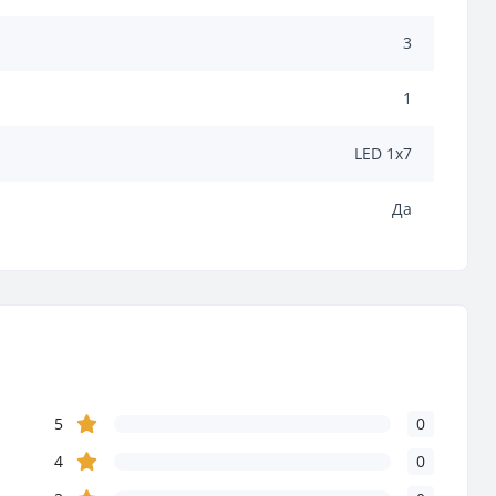
3
1
LED 1х7
Да
5
0
4
0