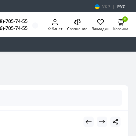
УКР
|
РУС
0
8)-705-74-55
6)-705-74-55
Кабинет
Сравнение
Закладки
Корзина