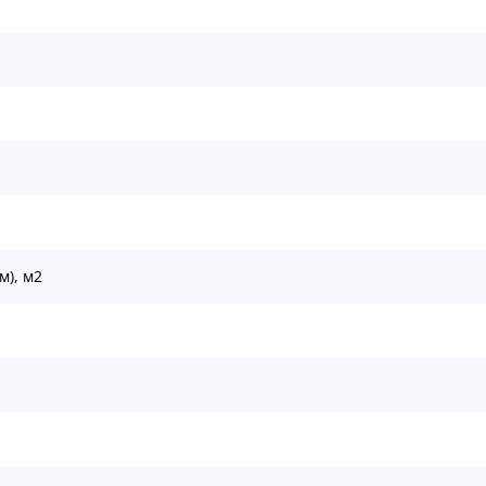
м), м2