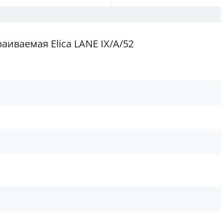
иваемая Elica LANE IX/A/52