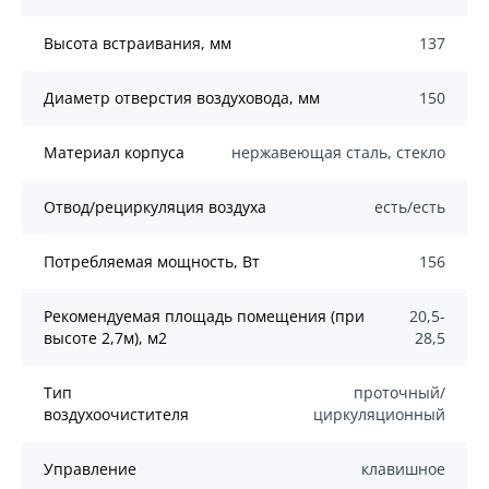
Высота встраивания, мм
137
Диаметр отверстия воздуховода, мм
150
Материал корпуса
нержавеющая сталь, стекло
Отвод/рециркуляция воздуха
есть/есть
Потребляемая мощность, Вт
156
Рекомендуемая площадь помещения (при
20,5-
высоте 2,7м), м2
28,5
Тип
проточный/
воздухоочистителя
циркуляционный
Управление
клавишное