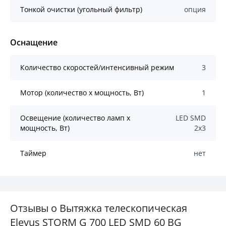
Тонкой очистки (угольный фильтр)
опция
Оснащение
Количество скоростей/интенсивный режим
3
Мотор (количество х мощность, Вт)
1
Освещение (количество ламп x
LED SMD
мощность, Вт)
2x3
Таймер
нет
Отзывы о Вытяжка телескопическая
Eleyus STORM G 700 LED SMD 60 BG