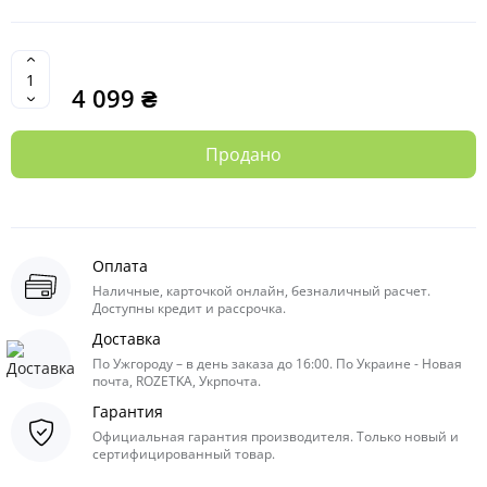
4 099 ₴
Продано
Оплата
Наличные, карточкой онлайн, безналичный расчет.
Доступны кредит и рассрочка.
Доставка
По Ужгороду – в день заказа до 16:00. По Украине - Новая
почта, ROZETKA, Укрпочта.
Гарантия
Официальная гарантия производителя. Только новый и
сертифицированный товар.