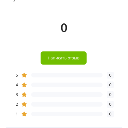
0
Написать отзыв
5
0
4
0
3
0
2
0
1
0