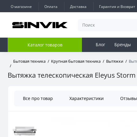
О магазине
Оплата
Доставка
Гарантия и Возврат
Блог
Бренды
Каталог товаров
Бытовая техника
Крупная бытовая техника
Вытяжки
Вытя
Вытяжка телескопическая Eleyus Storm 
Все про товар
Характеристики
Отзыв