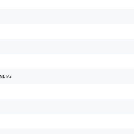
м), м2