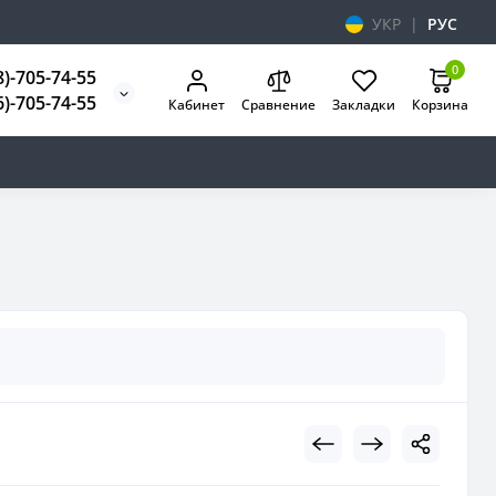
УКР
|
РУС
0
8)-705-74-55
6)-705-74-55
Кабинет
Сравнение
Закладки
Корзина