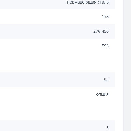
нержавеющая сталь
178
276-450
596
Да
опция
3