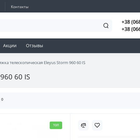
Контакты
+38 (06
+38 (06
Акции
Отзывы
жка телескопическая Eleyus Storm 960 60 IS
960 60 IS
0
ы
ТОП