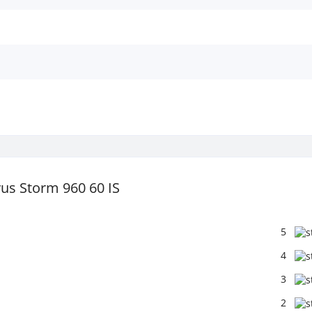
s Storm 960 60 IS
5
4
3
2