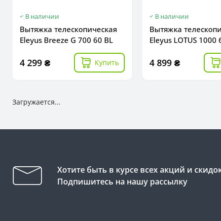
В наличии
В наличии
Вытяжка телескопическая
Вытяжка телескоп
Eleyus Breeze G 700 60 BL
Eleyus LOTUS 1000
4 299 ₴
4 899 ₴
Купить
Загружается...
Хотите быть в курсе всех акций и скидо
Подпишитесь на нашу рассылку