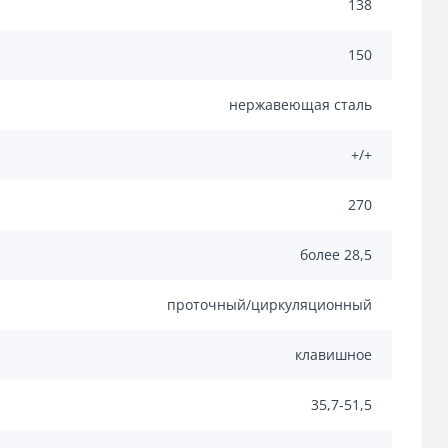
138
150
нержавеющая сталь
+/+
270
более 28,5
проточный/циркуляционный
клавишное
35,7-51,5