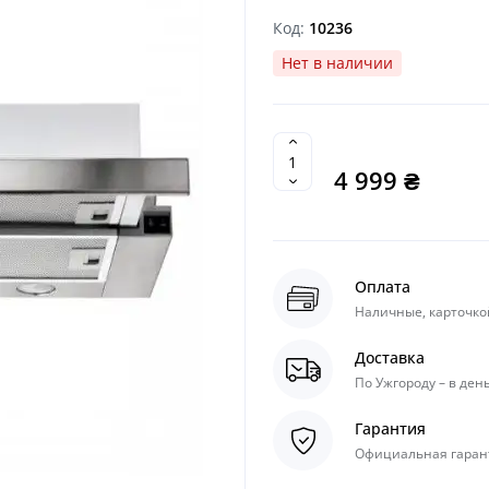
Код:
10236
Нет в наличии
4 999 ₴
Оплата
Наличные, карточкой
Доставка
По Ужгороду – в день
Гарантия
Официальная гарант