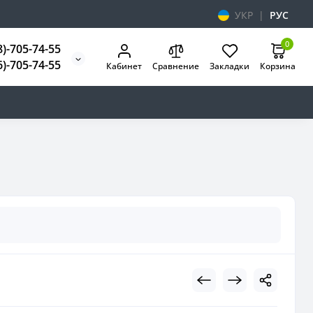
УКР
|
РУС
0
8)-705-74-55
6)-705-74-55
Кабинет
Сравнение
Закладки
Корзина