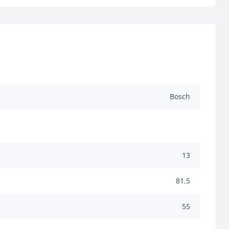
Bosch
13
81.5
55