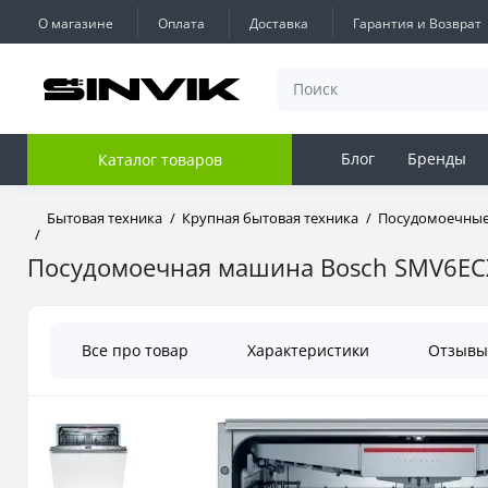
О магазине
Оплата
Доставка
Гарантия и Возврат
Блог
Бренды
Каталог товаров
Бытовая техника
Крупная бытовая техника
Посудомоечны
Посудомоечная машина Bosch SMV6EC
Все про товар
Характеристики
Отзыв