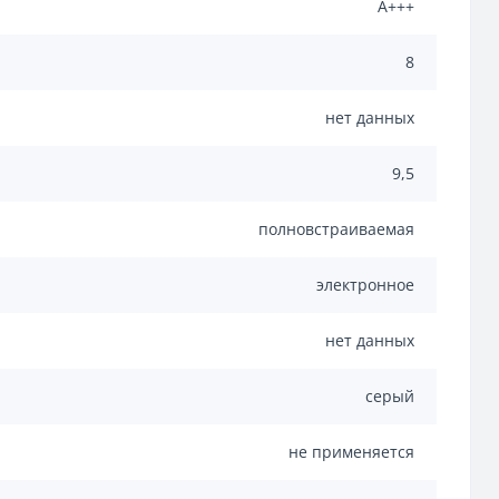
A+++
8
нет данных
9,5
полновстраиваемая
электронное
нет данных
серый
не применяется