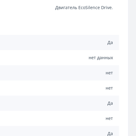
Двигатель EcoSilence Drive.
Да
нет данных
нет
нет
Да
нет
Да