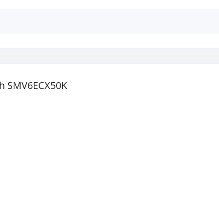
h SMV6ECX50K