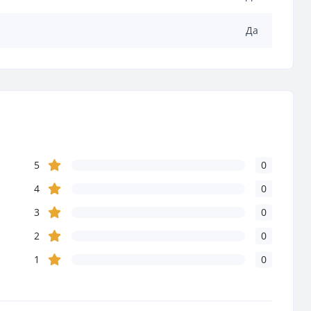
Да
5
0
4
0
3
0
2
0
1
0