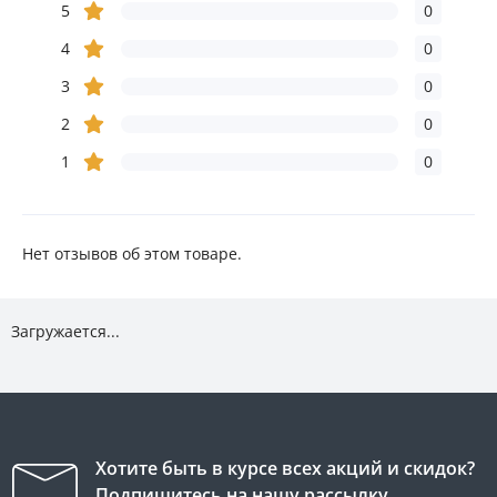
5
0
4
0
3
0
2
0
1
0
Нет отзывов об этом товаре.
Загружается...
Хотите быть в курсе всех акций и скидок?
Подпишитесь на нашу рассылку