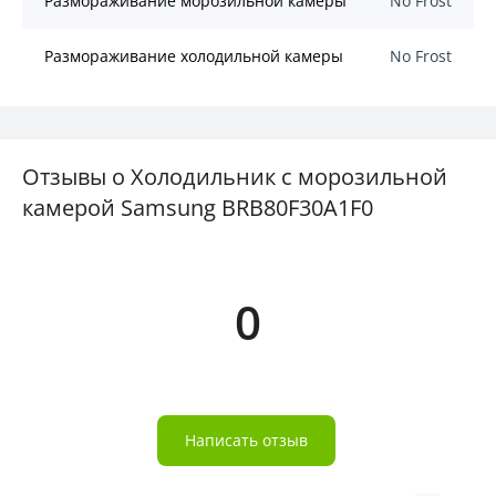
Размораживание морозильной камеры
No Frost
Размораживание холодильной камеры
No Frost
Отзывы о Холодильник с морозильной
камерой Samsung BRB80F30A1F0
0
Написать отзыв