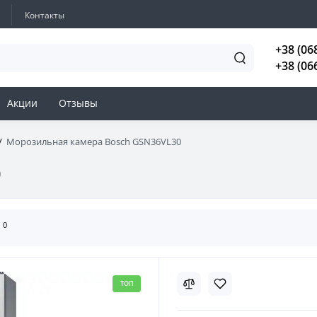
Контакты
+38 (06
+38 (06
Акции
Отзывы
Морозильная камера Bosch GSN36VL30
0
0
ы
ТОП