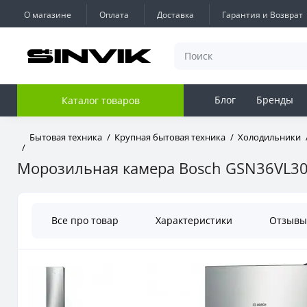
О магазине
Оплата
Доставка
Гарантия и Возврат
Блог
Бренды
Каталог товаров
Бытовая техника
Крупная бытовая техника
Холодильники
Морозильная камера Bosch GSN36VL3
Все про товар
Характеристики
Отзыв