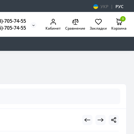
УКР
|
РУС
0
8)-705-74-55
6)-705-74-55
Кабинет
Сравнение
Закладки
Корзина