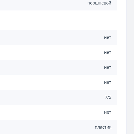
поршневой
нет
нет
нет
нет
7/5
нет
пластик