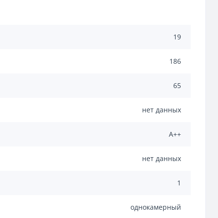
19
186
65
нет данных
A++
нет данных
1
однокамерный