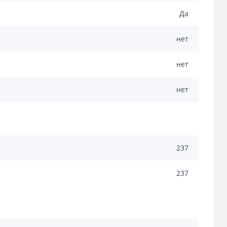
Да
нет
нет
нет
237
237