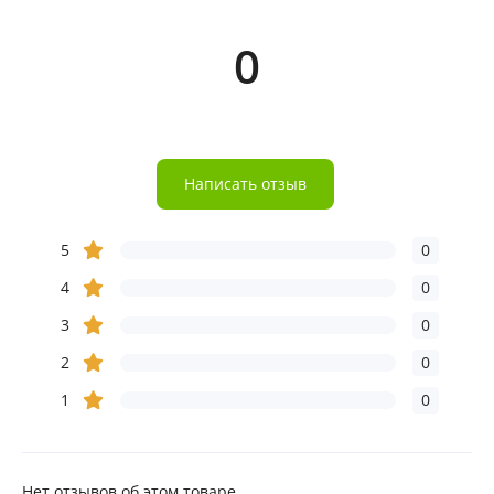
0
Написать отзыв
5
0
4
0
3
0
2
0
1
0
Нет отзывов об этом товаре.