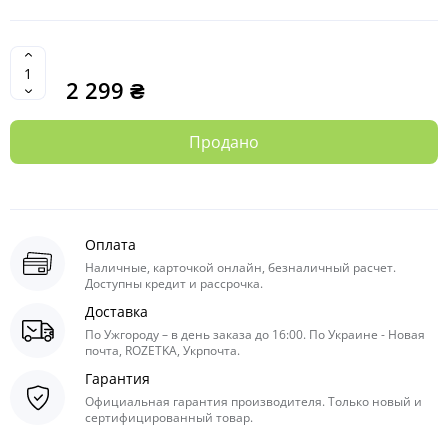
2 299 ₴
Продано
Оплата
Наличные, карточкой онлайн, безналичный расчет.
Доступны кредит и рассрочка.
Доставка
По Ужгороду – в день заказа до 16:00. По Украине - Новая
почта, ROZETKA, Укрпочта.
Гарантия
Официальная гарантия производителя. Только новый и
сертифицированный товар.