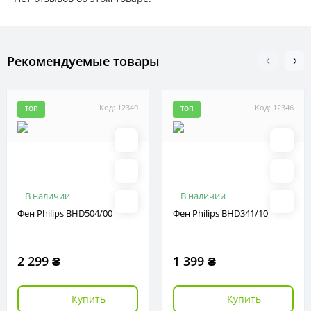
Рекомендуемые товары
Код: 12349
Код: 12346
ТОП
ТОП
В наличии
В наличии
Фен Philips BHD504/00
Фен Philips BHD341/10
2 299 ₴
1 399 ₴
Купить
Купить