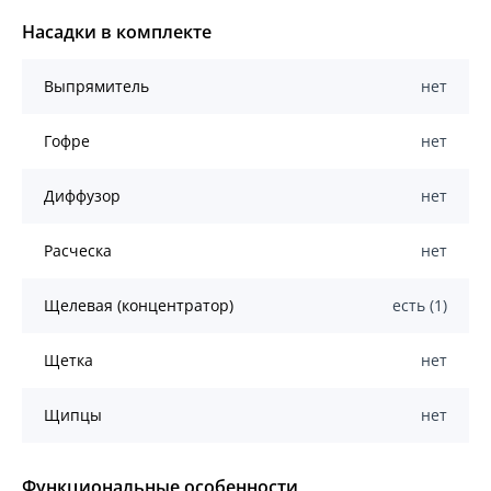
Насадки в комплекте
Выпрямитель
нет
Гофре
нет
Диффузор
нет
Расческа
нет
Щелевая (концентратор)
есть (1)
Щетка
нет
Щипцы
нет
Функциональные особенности