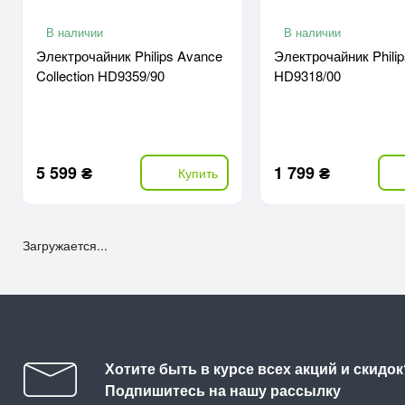
В наличии
В наличии
Электрочайник Philips Avance
Электрочайник Philip
Collection HD9359/90
HD9318/00
5 599 ₴
1 799 ₴
Купить
Загружается...
Хотите быть в курсе всех акций и скидок
Подпишитесь на нашу рассылку