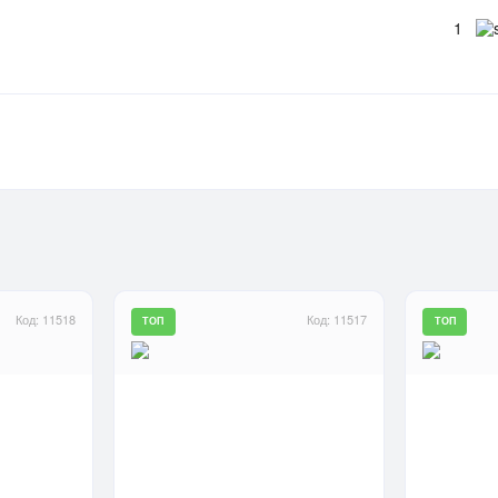
1
Код: 11518
Код: 11517
ТОП
ТОП