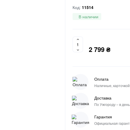
Код:
11514
В наличии
2 799 ₴
Оплата
Наличные, карточкой
Доставка
По Ужгороду – в день
Гарантия
Официальная гаранти