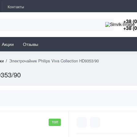
Контакты
+38 (
+38 (
Акции
Отзывы
ки
Электрочайник Philips Viva Collection HD9353/90
9353/90
ТОП