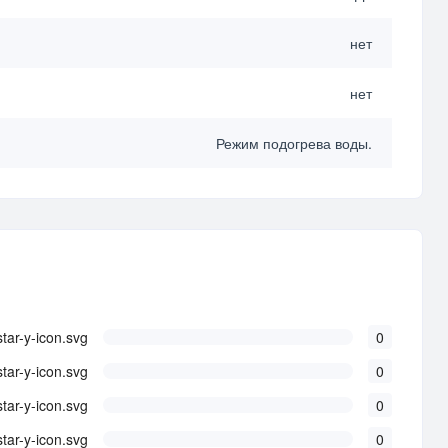
нет
нет
Режим подогрева воды.
0
0
0
0