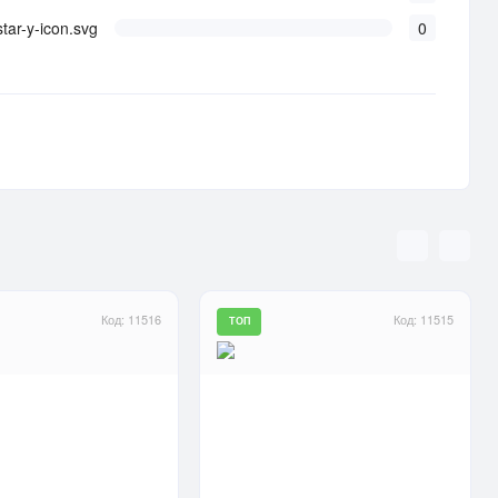
0
Код: 11516
Код: 11515
ТОП