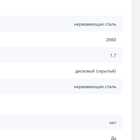
нержавеющая сталь
2060
1,7
дисковый (скрытый)
нержавеющая сталь
нет
Да