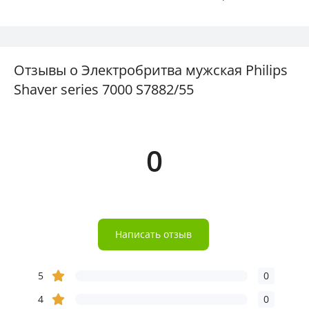
Отзывы о Электробритва мужская Philips
Shaver series 7000 S7882/55
0
Написать отзыв
5
0
4
0