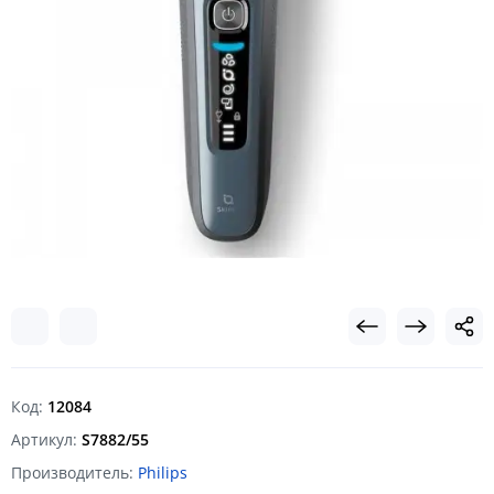
Код:
12084
Артикул:
S7882/55
Производитель:
Philips