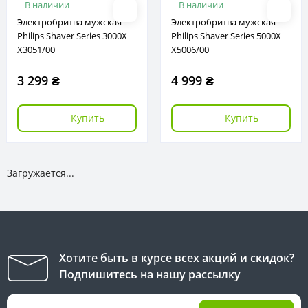
В наличии
В наличии
Электробритва мужская
Электробритва мужская
Philips Shaver Series 3000X
Philips Shaver Series 5000X
X3051/00
X5006/00
3 299 ₴
4 999 ₴
Купить
Купить
Загружается...
Хотите быть в курсе всех акций и скидок?
Подпишитесь на нашу рассылку