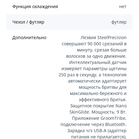
Функция охлаждения
нет
Чехол / футляр
футляр
Дополнительно
Лезвия SteelPrecision
совершают 90 000 срезаний в
минуту, срезая больше
волосков за одно движение.
Интеллектуальный датчик
измеряет параметры щетины
250 раз в секунду, а технология
автоматически адаптирует
мощность бритвы для
максимально бережного и
эффективного бритья.
Защитное покрытие Nano
SkinGlide. Мощность: 9 Вт.
Приложение GroomTribe,
подключение через Bluetooth.
Зарядка ч/з USB-A (адаптер
питания не прилагается).