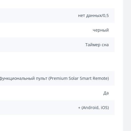
нет данных/0,5
черный
Таймер сна
функциональный пульт (Premium Solar Smart Remote)
Да
+ (Android, iOS)