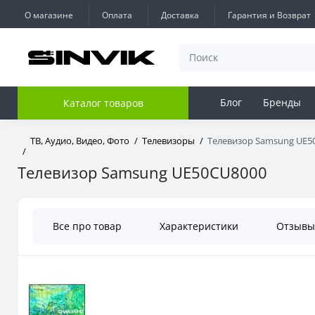
О магазине
Оплата
Доставка
Гарантия и Возврат
Блог
Бренды
Каталог товаров
ТВ, Аудио, Видео, Фото
Телевизоры
Телевизор Samsung UE5
Телевизор Samsung UE50CU8000
Все про товар
Характеристики
Отзыв