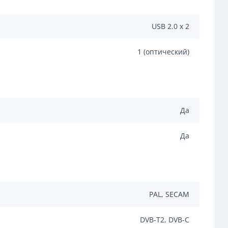
USB 2.0 х 2
1 (оптический)
Да
Да
PAL, SECAM
DVB-T2, DVB-C