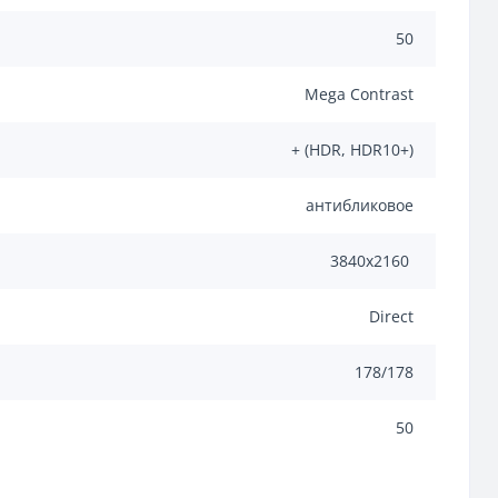
50
Mega Contrast
+ (HDR, HDR10+)
антибликовое
3840x2160
Direct
178/178
50