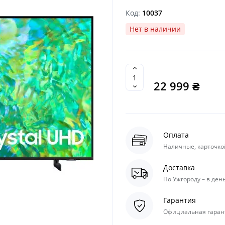
Код:
10037
Нет в наличии
22 999 ₴
Оплата
Наличные, карточкой
Доставка
По Ужгороду – в день
Гарантия
Официальная гарант