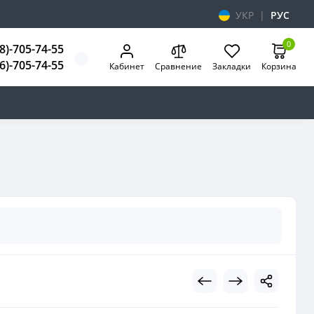
УКР
|
РУС
0
8)-705-74-55
6)-705-74-55
Кабинет
Сравнение
Закладки
Корзина