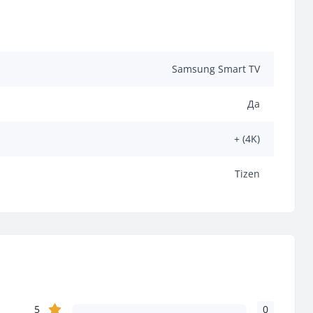
Samsung Smart TV
Да
+ (4K)
Tizen
5
0