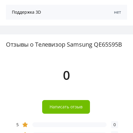
Поддержка 3D
нет
Отзывы о Телевизор Samsung QE65S95B
0
Написать отзыв
5
0