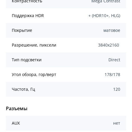
Контрастность
Mega Contrast
Поддержка HDR
+ (HDR10+, HLG)
Покрытие
матовое
Разрешение, пиксели
3840x2160
Тип подсветки
Direct
Угол обзора, гор/верт
178/178
Частота, Гц
120
Разъемы
AUX
нет