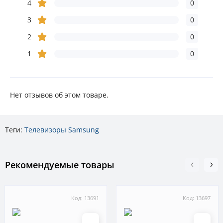
4
0
3
0
2
0
1
0
Нет отзывов об этом товаре.
Теги:
Телевизоры Samsung
Рекомендуемые товары
Код: 13691
Код: 13697