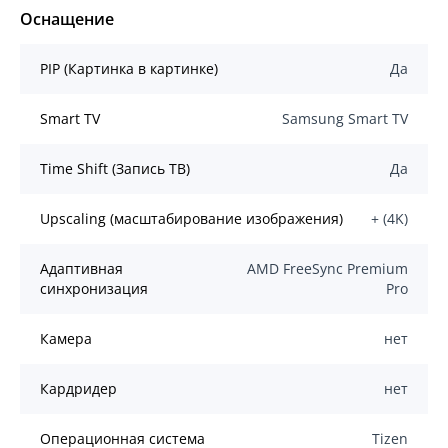
Оснащение
PIP (Картинка в картинке)
Да
Smart TV
Samsung Smart TV
Time Shift (Запись ТВ)
Да
Upscaling (масштабирование изображения)
+ (4K)
Адаптивная
AMD FreeSync Premium
синхронизация
Pro
Камера
нет
Кардридер
нет
Операционная система
Tizen