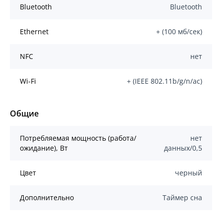
Bluetooth
Bluetooth
Ethernet
+ (100 мб/сек)
NFC
нет
Wi-Fi
+ (IEEE 802.11b/g/n/ас)
Общие
Потребляемая мощность (работа/
нет
ожидание), Вт
данных/0,5
Цвет
черный
Дополнительно
Таймер сна