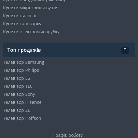
Купити мікрохвильову піч
Купити пилосос
Купити кавоварку
Купити електром'ясорубку
Топ продажів
Телевізор Samsung
Телевізор Philips
Телевізор LG
Телевізор TLC
Телевізор Sony
Телевізор Hisense
Телевізор 2E
Телевізор Hoffson
Графік роботи: