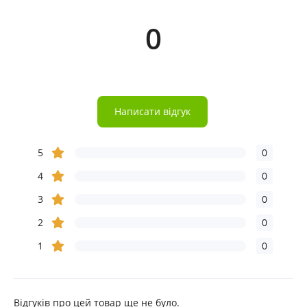
0
Написати відгук
5
0
4
0
3
0
2
0
1
0
Відгуків про цей товар ще не було.