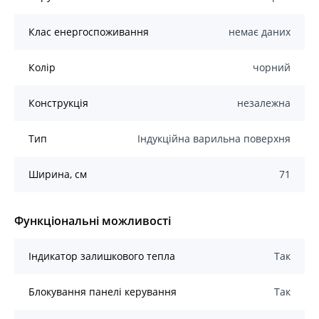
Клас енергоспоживання
немає даних
Колір
чорний
Конструкція
незалежна
Тип
Індукційна варильна поверхня
Ширина, см
71
Функціональні можливості
Індикатор залишкового тепла
Так
Блокування панелі керування
Так