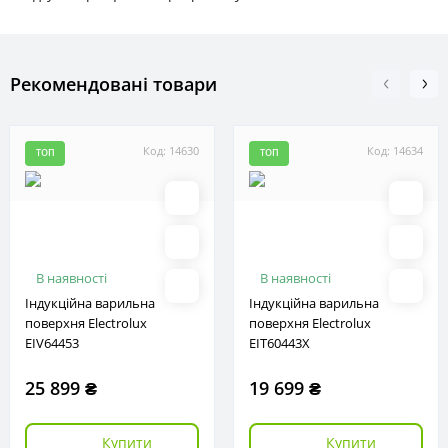
Рекомендовані товари
Код: 14630
Код: 14634
ТОП
ТОП
В наявності
В наявності
Індукційна варильна
Індукційна варильна
поверхня Electrolux
поверхня Electrolux
EIV64453
EIT60443X
25 899 ₴
19 699 ₴
Купити
Купити