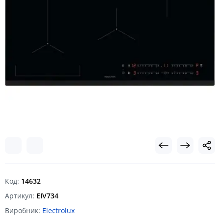
Код:
14632
Артикул:
EIV734
Виробник:
Electrolux