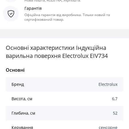
Нова пошта, ROZETKA, Укрпошта.
Гарантія
Офіційна гарантія від виробника. Тільки новий та
сертифікований товар.
Основні характеристики Індукційна
варильна поверхня Electrolux EIV734
Основні
Бренд
Electrolux
Висота, см
6,7
Глибина, см
52
Керування
сенсорне