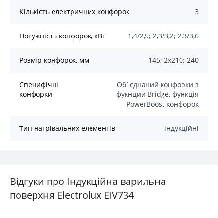
Кількість електричних конфорок
3
Потужність конфорок, кВт
1,4/2,5; 2,3/3,2; 2,3/3,6
Розмір конфорок, мм
145; 2х210; 240
Специфічні
Об`єднаний конфорки з
конфорки
фукнции Bridge, функція
PowerBoost конфорок
Тип нагрівальних елементів
індукційні
Відгуки про Індукційна варильна
поверхня Electrolux EIV734