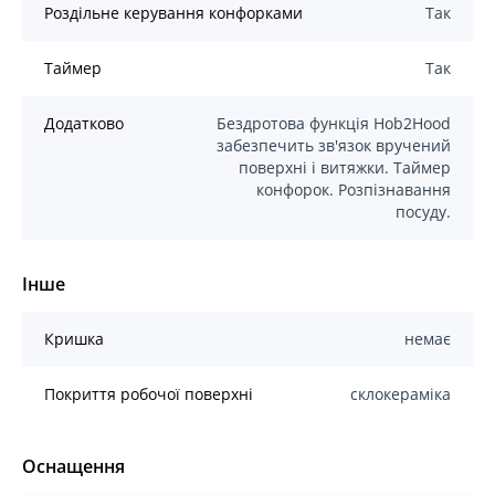
Роздільне керування конфорками
Так
Таймер
Так
Додатково
Бездротова функція Hob2Hood
забезпечить зв'язок вручений
поверхні і витяжки. Таймер
конфорок. Розпізнавання
посуду.
Інше
Кришка
немає
Покриття робочої поверхні
склокераміка
Оснащення