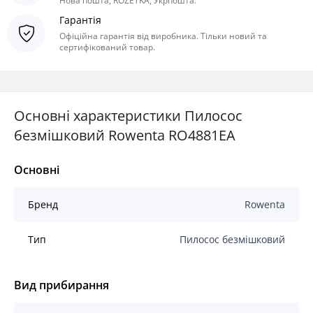
Нова пошта, ROZETKA, Укрпошта.
Гарантія
Офіційна гарантія від виробника. Тільки новий та
сертифікований товар.
Основні характеристики Пилосос
безмішковий Rowenta RO4881EA
Основні
Бренд
Rowenta
Тип
Пилосос безмішковий
Вид прибирання