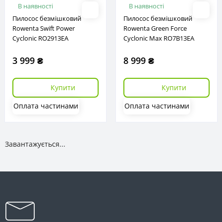
В наявності
В наявності
Пилосос безмішковий
Пилосос безмішковий
Rowenta Swift Power
Rowenta Green Force
Cyclonic RO2913EA
Cyclonic Max RO7B13EA
3 999 ₴
8 999 ₴
Купити
Купити
Оплата частинами
Оплата частинами
Завантажується...