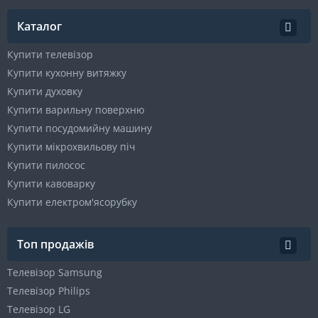
Каталог
Купити телевізор
Купити кухонну витяжку
Купити духовку
Купити варильну поверхню
Купити посудомийну машину
Купити мікрохвильову піч
Купити пилосос
Купити кавоварку
Купити електром'ясорубку
Топ продажів
Телевізор Samsung
Телевізор Philips
Телевізор LG