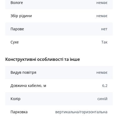
Вологе
немає
Збір рідини
немає
Парове
нет
Сухе
Так
Конструктивні особливості та інше
Видув повітря
немає
Довжина кабелю, м
6,2
Колір
синій
Парковка
вертикальна/горизонтальна