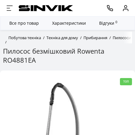
0
Все про товар
Характеристики
Відгуки
Побутова техніка
Техніка для дому
Прибирання
Пилососи
Пилосос безмішковий Rowenta
RO4881EA
ТОП