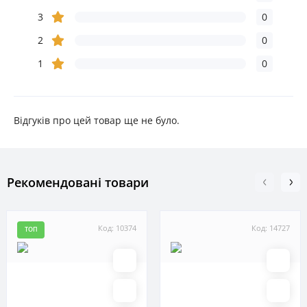
3
0
2
0
1
0
Відгуків про цей товар ще не було.
Рекомендовані товари
Код: 10374
Код: 14727
ТОП