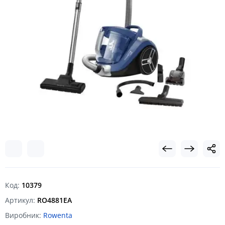
Код:
10379
Артикул:
RO4881EA
Виробник:
Rowenta