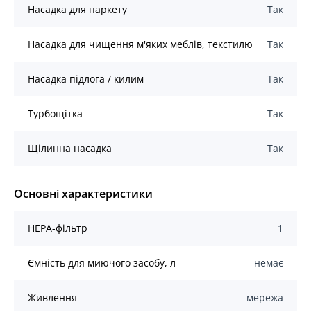
Насадка для паркету
Так
Насадка для чищення м'яких меблів, текстилю
Так
Насадка підлога / килим
Так
Турбощітка
Так
Щілинна насадка
Так
Основні характеристики
HEPA-фільтр
1
Ємність для миючого засобу, л
немає
Живлення
мережа