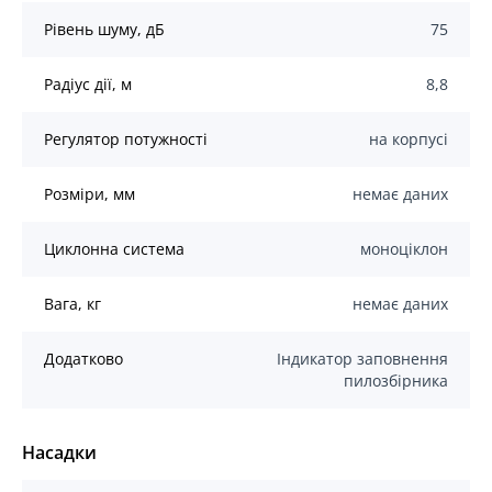
Рівень шуму, дБ
75
Радіус дії, м
8,8
Регулятор потужності
на корпусі
Розміри, мм
немає даних
Циклонна система
моноціклон
Вага, кг
немає даних
Додатково
Індикатор заповнення
пилозбірника
Насадки