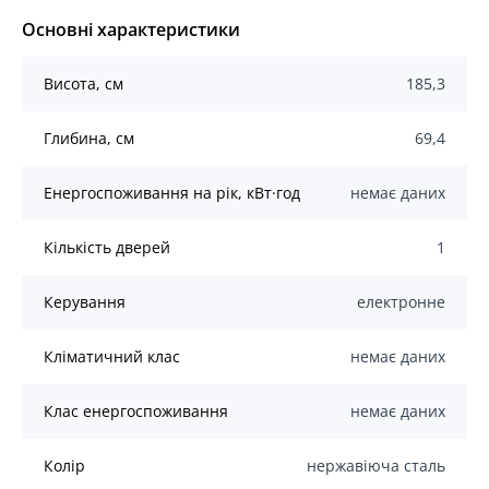
Основні характеристики
Висота, см
185,3
Глибина, см
69,4
Енергоспоживання на рік, кВт·год
немає даних
Кількість дверей
1
Керування
електронне
Кліматичний клас
немає даних
Клас енергоспоживання
немає даних
Колір
нержавіюча сталь