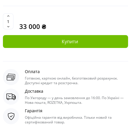
33 000 ₴
Купити
Оплата
Готівкою, карткою онлайн, безготівковий розрахунок.
Доступні кредит та розстрочка.
Доставка
По Ужгороду — у день замовлення до 16:00. По Україні —
Нова пошта, ROZETKA, Укрпошта.
Гарантія
Офіційна гарантія від виробника. Тільки новий та
сертифікований товар.