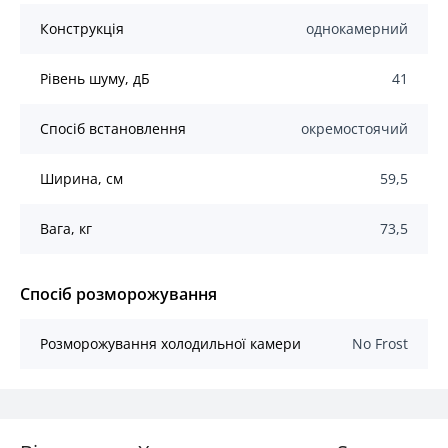
Конструкція
однокамерний
Рівень шуму, дБ
41
Спосіб встановлення
окремостоячий
Ширина, см
59,5
Вага, кг
73,5
Спосіб розморожування
Розморожування холодильної камери
No Frost