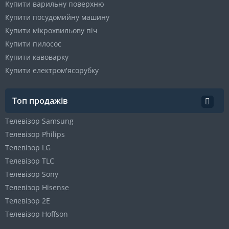
Купити варильну поверхню
Купити посудомийну машину
Купити мікрохвильову піч
Купити пилосос
Купити кавоварку
Купити електром'ясорубку
Топ продажів
Телевізор Samsung
Телевізор Philips
Телевізор LG
Телевізор TLC
Телевізор Sony
Телевізор Hisense
Телевізор 2E
Телевізор Hoffson