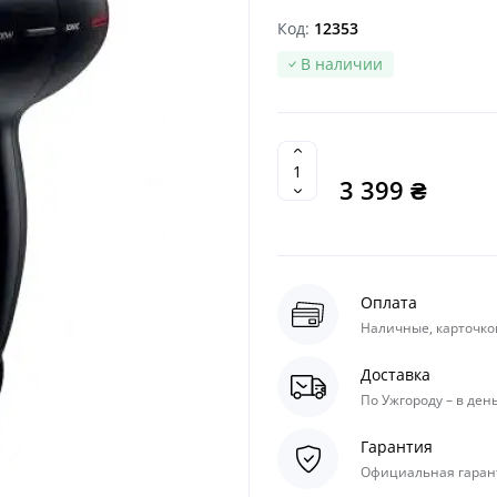
Код:
12353
В наличии
3 399 ₴
Оплата
Наличные, карточкой
Доставка
По Ужгороду – в день
Гарантия
Официальная гарант