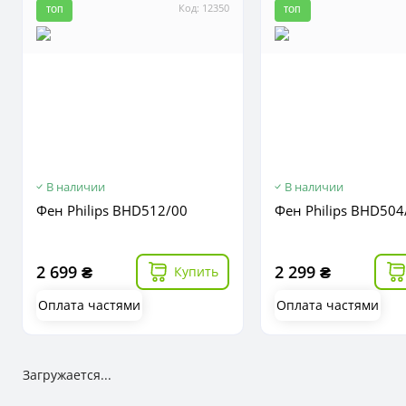
Код: 12350
ТОП
ТОП
В наличии
В наличии
Фен Philips BHD512/00
Фен Philips BHD504
2 699 ₴
2 299 ₴
Купить
Оплата частями
Оплата частями
Загружается...