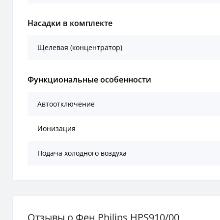
Насадки в комплекте
Щелевая (концентратор)
Функциональные особенности
Автоотключение
Ионизация
Подача холодного воздуха
Отзывы о Фен Philips HPS910/00