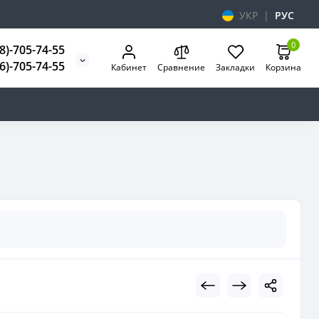
УКР
|
РУС
0
8)-705-74-55
6)-705-74-55
Кабинет
Сравнение
Закладки
Корзина