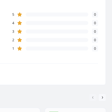
5
0
4
0
3
0
2
0
1
0