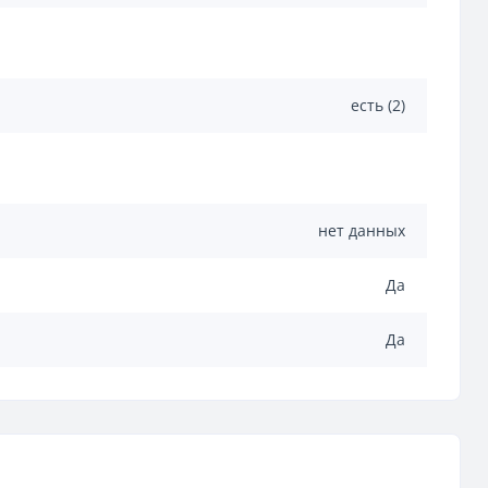
есть (2)
нет данных
Да
Да