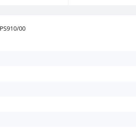
PS910/00