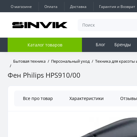
О магазине
Оплата
Доставка
Гарантия и Возврат
Блог
Бренды
Каталог товаров
Бытовая техника
Персональный уход
Техника для красоты 
Фен Philips HPS910/00
Все про товар
Характеристики
Отзыв