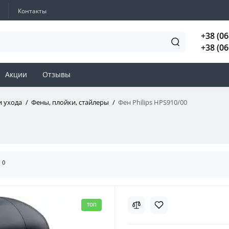
Контакты
+38 (06
+38 (06
Акции
Отзывы
и ухода
Фены, плойки, стайлеры
Фен Philips HPS910/00
0
ы
ТОП