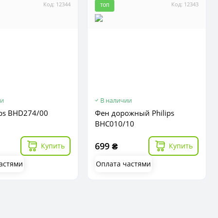
Код: 12344
Код: 12343
ТОП
ии
В наличии
ips BHD274/00
Фен дорожный Philips
BHC010/10
699 ₴
Купить
Купить
астями
Оплата частями