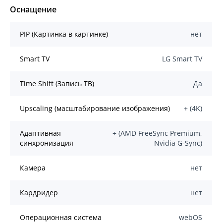
Оснащение
PIP (Картинка в картинке)
нет
Smart TV
LG Smart TV
Time Shift (Запись ТВ)
Да
Upscaling (масштабирование изображения)
+ (4K)
Адаптивная
+ (AMD FreeSync Premium,
синхронизация
Nvidia G-Sync)
Камера
нет
Кардридер
нет
Операционная система
webOS