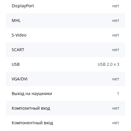
DisplayPort
нет
MHL
нет
S-Video
нет
SCART
нет
USB
USB 2.0 х 3
VGA/DVI
нет
Выход на наушники
1
Композитный вход
нет
Компонентный вход
нет