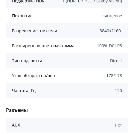
Поддержка HDR
+ (HDR10 / HLG / Dolby Vision)
Покрытие
глянцевое
Разрешение, пиксели
3840x2160
Расширенная цветовая гамма
100% DCI-P3
Тип подсветки
Direct
Угол обзора, гор/верт
178/178
Частота, Гц
120
Разъемы
AUX
нет