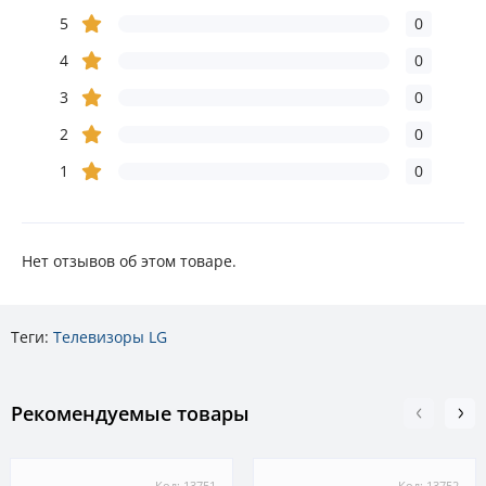
5
0
4
0
3
0
2
0
1
0
Нет отзывов об этом товаре.
Теги:
Телевизоры LG
Рекомендуемые товары
Код: 13751
Код: 13752